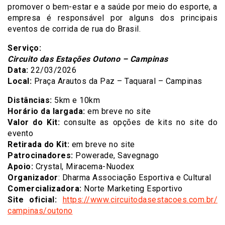
promover o bem-estar e a saúde por meio do esporte, a
empresa é responsável por alguns dos principais
eventos de corrida de rua do Brasil.
Serviço:
Circuito das Estações Outono – Campinas
Data:
22/03/2026
Local:
Praça Arautos da Paz – Taquaral – Campinas
Distâncias:
5km e 10km
Horário da largada:
em breve no site
Valor do Kit:
consulte as opções de kits no site do
evento
Retirada do Kit:
em breve no site
Patrocinadores:
Powerade, Savegnago
Apoio:
Crystal, Miracema-Nuodex
Organizador
: Dharma Associação Esportiva e Cultural
Comercializadora:
Norte Marketing Esportivo
Site oficial:
https://www.
circuitodasestacoes.com.br/
campinas/outono