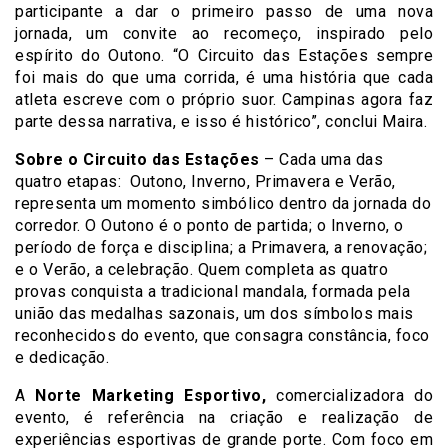
participante a dar o primeiro passo de uma nova
jornada, um convite ao recomeço, inspirado pelo
espírito do Outono. “O Circuito das Estações sempre
foi mais do que uma corrida, é uma história que cada
atleta escreve com o próprio suor. Campinas agora faz
parte dessa narrativa, e isso é histórico”, conclui Maira.
Sobre o Circuito das Estações
– Cada uma das
quatro etapas: Outono, Inverno, Primavera e Verão,
representa um momento simbólico dentro da jornada do
corredor. O Outono é o ponto de partida; o Inverno, o
período de força e disciplina; a Primavera, a renovação;
e o Verão, a celebração. Quem completa as quatro
provas conquista a tradicional mandala, formada pela
união das medalhas sazonais, um dos símbolos mais
reconhecidos do evento, que consagra constância, foco
e dedicação.
A
Norte Marketing Esportivo,
comercializadora do
evento, é referência na criação e realização de
experiências esportivas de grande porte. Com foco em