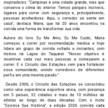
inspiradores. “Campinas é uma cidade grande, mas que
conserva o clima do interior. Temos parques incríveis,
lugares para correr com segurança e, principalmente,
pessoas acolhedoras. Aqui, o corredor se sente em
casa”, destaca Maira, que há 20 anos encontrou na
corrida uma forma de transformar sua vida.
Autora do livro Eu Me Amo, Eu Me Cuido, Maira
começou a correr por recomendação médica e hoje
lidera um grupo de corrida voltado a iniciantes, com
treinos na Lagoa do Taquaral. “Nosso objetivo é
incentivar cada vez mais pessoas a começarem a
correr. E o Circuito das Estações vem para fortalecer
essa comunidade, unindo corredores de diferentes
perfis em uma mesma paixão.”
Desde 2006, o Circuito das Estações se consolidou
como uma experiência esportiva única, com presença
em 5 países, 32 cidades e mais de 10 milhões de
atletas ao longo de duas décadas. Com o mote
“Escreva Sua História”, a edição 2026 convida cada