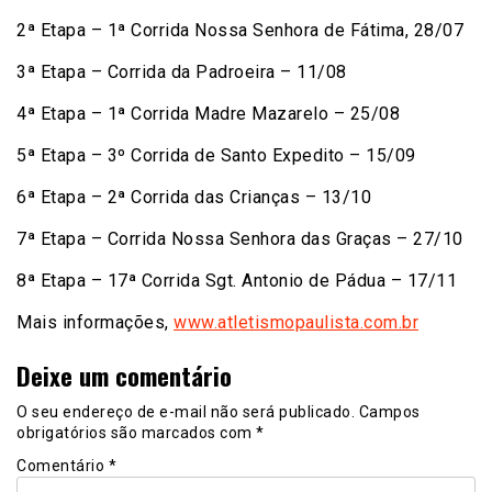
2ª Etapa – 1ª Corrida Nossa Senhora de Fátima, 28/07
3ª Etapa – Corrida da Padroeira – 11/08
4ª Etapa – 1ª Corrida Madre Mazarelo – 25/08
5ª Etapa – 3º Corrida de Santo Expedito – 15/09
6ª Etapa – 2ª Corrida das Crianças – 13/10
7ª Etapa – Corrida Nossa Senhora das Graças – 27/10
8ª Etapa – 17ª Corrida Sgt. Antonio de Pádua – 17/11
Mais informações,
www.atletismopaulista.com.br
Deixe um comentário
O seu endereço de e-mail não será publicado.
Campos
obrigatórios são marcados com
*
Comentário
*