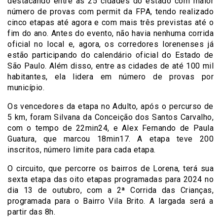
destacando entre as 25 cidades do estado com maior
número de provas com permit da FPA, tendo realizado
cinco etapas até agora e com mais três previstas até o
fim do ano. Antes do evento, não havia nenhuma corrida
oficial no local e, agora, os corredores lorenenses já
estão participando do calendário oficial do Estado de
São Paulo. Além disso, entre as cidades de até 100 mil
habitantes, ela lidera em número de provas por
município.
Os vencedores da etapa no Adulto, após o percurso de
5 km, foram Silvana da Conceição dos Santos Carvalho,
com o tempo de 22min24, e Alex Fernando de Paula
Guatura, que marcou 18min17. A etapa teve 200
inscritos, número limite para cada etapa.
O circuito, que percorre os bairros de Lorena, terá sua
sexta etapa das oito etapas programadas para 2024 no
dia 13 de outubro, com a 2ª Corrida das Crianças,
programada para o Bairro Vila Brito. A largada será a
partir das 8h.