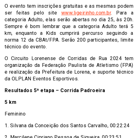
O evento tem inscrições gratuitas e as mesmas podem
ser feitas pelo site
www.ligeirinho.com.br
. Para a
categoria Adulto, elas serão abertas no dia 25, às 20h.
Sempre é bom lembrar que a categoria Adulto terá 5
km, enquanto a Kids cumprirá percurso seguindo a
norma 12 da CBAt/FPA. Serão 200 participantes, limite
técnico do evento.
O Circuito Lorenense de Corridas de Rua 2024 tem
organização da Federação Paulista de Atletismo (FPA)
e realização da Prefeitura de Lorena, e suporte técnico
da OLPLAN Eventos Esportivos.
Resultados 5ª etapa – Corrida Padroeira
5 km
Feminino
1. Silvana da Conceição dos Santos Carvalho, 00:22:24
2. Marcilene Cipriano Pessoa de Siqueira, 00:23:51