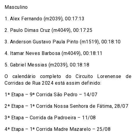
Masculino
1. Alex Fernando (m2039), 00:17:13
2. Paulo Dimas Cruz (m4049), 00:17:25
3. Anderson Gustavo Paula Pinto (m1519), 00:18:10
4. Itamar Neves Barbosa (m4049), 00:18:11
5. Gabriel Messias (m2039), 00:18:18
O calendário completo do Circuito Lorenense de
Corridas de Rua 2024 está assim definido:
1ª Etapa – 9ª Corrida São Pedro – 14/07
2ª Etapa – 1ª Corrida Nossa Senhora de Fátima, 28/07
3ª Etapa – Corrida da Padroeira – 11/08
4ª Etapa – 1ª Corrida Madre Mazarelo – 25/08