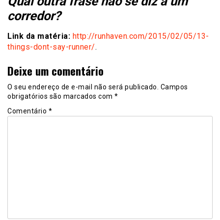
Qual outra frase não se diz a um
corredor?
Link da matéria:
http://runhaven.com/2015/02/05/13-
things-dont-say-runner/
.
Deixe um comentário
O seu endereço de e-mail não será publicado.
Campos
obrigatórios são marcados com
*
Comentário
*