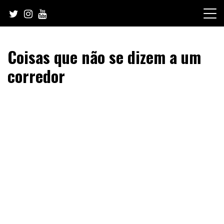
Skip
to
content
Coisas que não se dizem a um
corredor