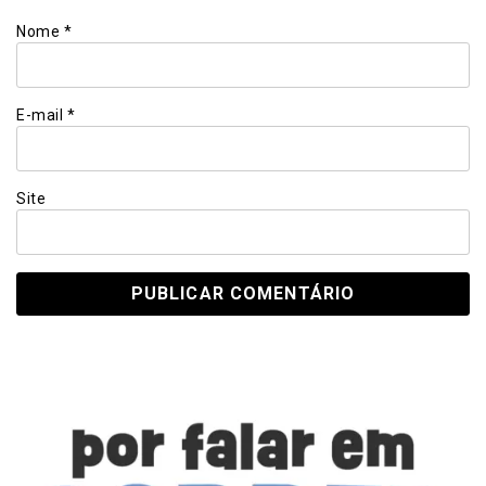
Nome
*
E-mail
*
Site