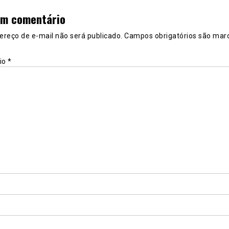
um comentário
ereço de e-mail não será publicado.
Campos obrigatórios são mar
io
*