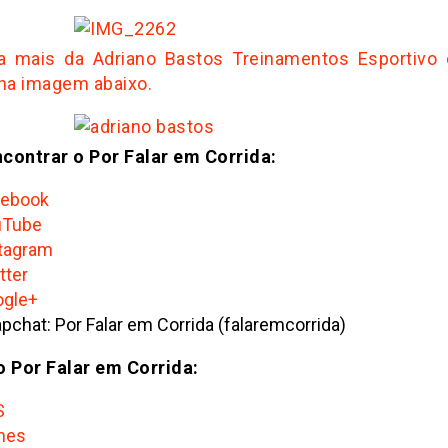
 mais da Adriano Bastos Treinamentos Esportivo 
 na imagem abaixo.
contrar o Por Falar em Corrida:
cebook
uTube
tagram
tter
gle+
pchat: Por Falar em Corrida (falaremcorrida)
o Por Falar em Corrida:
S
nes