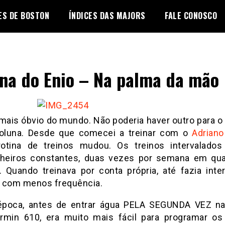
ES DE BOSTON
ÍNDICES DAS MAJORS
FALE CONOSCO
na do Enio – Na palma da mão
o mais óbvio do mundo. Não poderia haver outro para o
oluna. Desde que comecei a treinar com o
Adriano
otina de treinos mudou. Os treinos intervalados
eiros constantes, duas vezes por semana em qu
 Quando treinava por conta própria, até fazia inter
 com menos frequência.
poca, antes de entrar água PELA SEGUNDA VEZ na
min 610, era muito mais fácil para programar os 