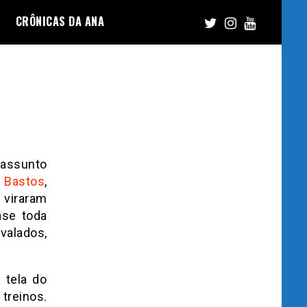
CRÔNICAS DA ANA
 assunto
 Bastos
,
 viraram
ase toda
valados,
 tela do
treinos.