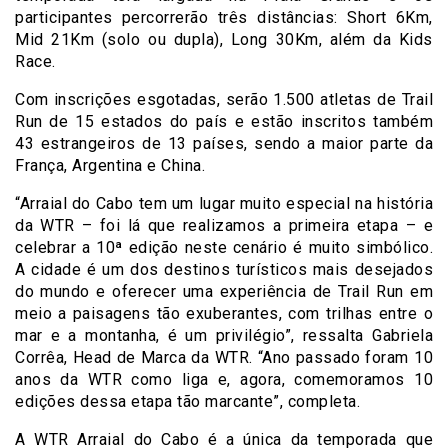
participantes percorrerão três distâncias: Short 6Km,
Mid 21Km (solo ou dupla), Long 30Km, além da Kids
Race.
Com inscrições esgotadas, serão 1.500 atletas de Trail
Run de 15 estados do país e estão inscritos também
43 estrangeiros de 13 países, sendo a maior parte da
França, Argentina e China.
“Arraial do Cabo tem um lugar muito especial na história
da WTR – foi lá que realizamos a primeira etapa – e
celebrar a 10ª edição neste cenário é muito simbólico.
A cidade é um dos destinos turísticos mais desejados
do mundo e oferecer uma experiência de Trail Run em
meio a paisagens tão exuberantes, com trilhas entre o
mar e a montanha, é um privilégio”, ressalta Gabriela
Corrêa, Head de Marca da WTR. “Ano passado foram 10
anos da WTR como liga e, agora, comemoramos 10
edições dessa etapa tão marcante”, completa.
A WTR Arraial do Cabo é a única da temporada que