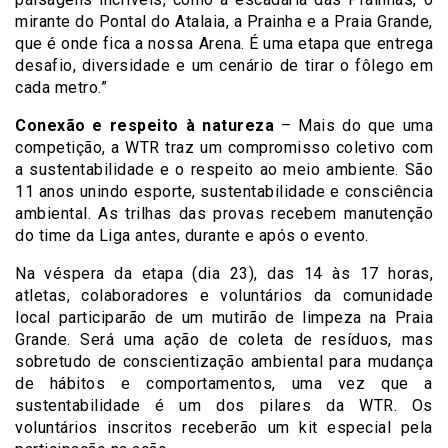
mirante do Pontal do Atalaia, a Prainha e a Praia Grande,
que é onde fica a nossa Arena. É uma etapa que entrega
desafio, diversidade e um cenário de tirar o fôlego em
cada metro.”
Conexão e respeito à natureza
– Mais do que uma
competição, a WTR traz um compromisso coletivo com
a sustentabilidade e o respeito ao meio ambiente. São
11 anos unindo esporte, sustentabilidade e consciência
ambiental. As trilhas das provas recebem manutenção
do time da Liga antes, durante e após o evento.
Na véspera da etapa (dia 23), das 14 às 17 horas,
atletas, colaboradores e voluntários da comunidade
local participarão de um mutirão de limpeza na Praia
Grande. Será uma ação de coleta de resíduos, mas
sobretudo de conscientização ambiental para mudança
de hábitos e comportamentos, uma vez que a
sustentabilidade é um dos pilares da WTR. Os
voluntários inscritos receberão um kit especial pela