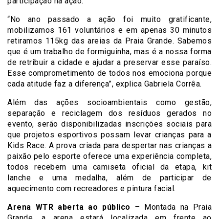
participação na ação.
“No ano passado a ação foi muito gratificante,
mobilizamos 161 voluntários e em apenas 30 minutos
retiramos 115kg das areias da Praia Grande. Sabemos
que é um trabalho de formiguinha, mas é a nossa forma
de retribuir a cidade e ajudar a preservar esse paraíso.
Esse comprometimento de todos nos emociona porque
cada atitude faz a diferença”, explica Gabriela Corrêa.
Além das ações socioambientais como gestão,
separação e reciclagem dos resíduos gerados no
evento, serão disponibilizadas inscrições sociais para
que projetos esportivos possam levar crianças para a
Kids Race. A prova criada para despertar nas crianças a
paixão pelo esporte oferece uma experiência completa,
todos recebem uma camiseta oficial da etapa, kit
lanche e uma medalha, além de participar de
aquecimento com recreadores e pintura facial.
Arena WTR aberta ao público
– Montada na Praia
Grande, a arena estará localizada em frente ao