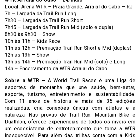
Local:
Arena WTR – Praia Grande, Arraial do Cabo – RJ
7h – Largada da Trail Run Long
7h30 – Largada da Trail Run Short
7h45 – Largada da Trail Run Mid (solo e dupla)
8h30 às 9h30 – Show
10h às 11h – Kids Race
11h às 12h – Premiação Trail Run Short e Mid (duplas)
12h às 13h – Show
13h às 14h – Premiação Trail Run Mid (solo) e Long
14h – Encerramento da WTR Arraial do Cabo
Sobre a WTR –
A World Trail Races é uma Liga de
esportes de montanha que une saúde, bem-estar,
esporte, turismo, entretenimento e sustentabilidade.
Com 11 anos de história e mais de 35 edições
realizadas, cria conexões únicas com atletas e a
natureza. Nas provas de Trail Run, Mountain Bike e
Duathlon, oferece experiências de todos os níveis em
um ecossistema de entretenimento que torna a WTR
inesquecível. Para além das trilhas conta com a Kids