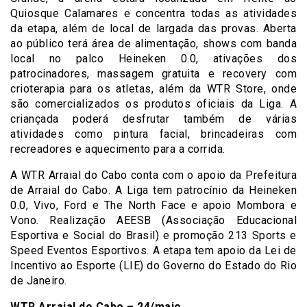
Quiosque Calamares e concentra todas as atividades
da etapa, além de local de largada das provas. Aberta
ao público terá área de alimentação, shows com banda
local no palco Heineken 0.0, ativações dos
patrocinadores, massagem gratuita e recovery com
crioterapia para os atletas, além da WTR Store, onde
são comercializados os produtos oficiais da Liga. A
criançada poderá desfrutar também de várias
atividades como pintura facial, brincadeiras com
recreadores e aquecimento para a corrida.
A WTR Arraial do Cabo conta com o apoio da Prefeitura
de Arraial do Cabo. A Liga tem patrocínio da Heineken
0.0, Vivo, Ford e The North Face e apoio Mombora e
Vono. Realização AEESB (Associação Educacional
Esportiva e Social do Brasil) e promoção 213 Sports e
Speed Eventos Esportivos. A etapa tem apoio da Lei de
Incentivo ao Esporte (LIE) do Governo do Estado do Rio
de Janeiro.
WTR Arraial do Cabo – 24/maio