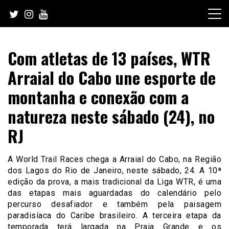
Skip
to
content
Com atletas de 13 países, WTR
Arraial do Cabo une esporte de
montanha e conexão com a
natureza neste sábado (24), no
RJ
A World Trail Races chega a Arraial do Cabo, na Região
dos Lagos do Rio de Janeiro, neste sábado, 24. A 10ª
edição da prova, a mais tradicional da Liga WTR, é uma
das etapas mais aguardadas do calendário pelo
percurso desafiador e também pela paisagem
paradisíaca do Caribe brasileiro. A terceira etapa da
temporada terá largada na Praia Grande e os