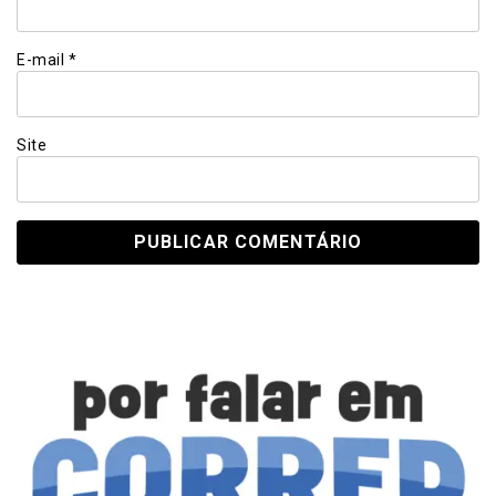
E-mail
*
Site