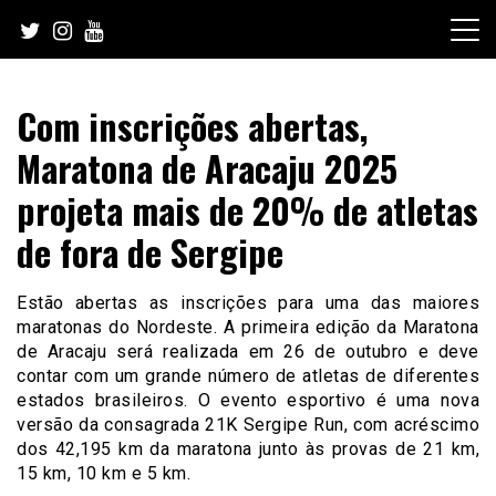
Skip
to
content
Com inscrições abertas,
Maratona de Aracaju 2025
projeta mais de 20% de atletas
de fora de Sergipe
Estão abertas as inscrições para uma das maiores
maratonas do Nordeste. A primeira edição da Maratona
de Aracaju será realizada em 26 de outubro e deve
contar com um grande número de atletas de diferentes
estados brasileiros. O evento esportivo é uma nova
versão da consagrada 21K Sergipe Run, com acréscimo
dos 42,195 km da maratona junto às provas de 21 km,
15 km, 10 km e 5 km.