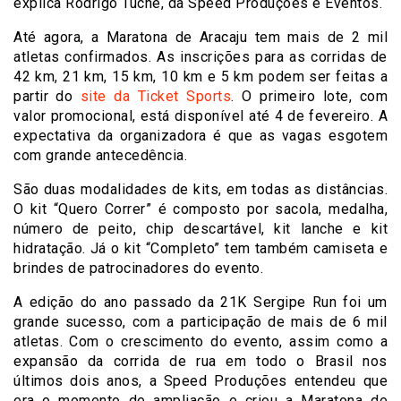
explica Rodrigo Tuchê, da Speed Produções e Eventos.
Até agora, a Maratona de Aracaju tem mais de 2 mil
atletas confirmados. As inscrições para as corridas de
42 km, 21 km, 15 km, 10 km e 5 km podem ser feitas a
partir do
site da Ticket Sports
. O primeiro lote, com
valor promocional, está disponível até 4 de fevereiro. A
expectativa da organizadora é que as vagas esgotem
com grande antecedência.
São duas modalidades de kits, em todas as distâncias.
O kit “Quero Correr” é composto por sacola, medalha,
número de peito, chip descartável, kit lanche e kit
hidratação. Já o kit “Completo” tem também camiseta e
brindes de patrocinadores do evento.
A edição do ano passado da 21K Sergipe Run foi um
grande sucesso, com a participação de mais de 6 mil
atletas. Com o crescimento do evento, assim como a
expansão da corrida de rua em todo o Brasil nos
últimos dois anos, a Speed Produções entendeu que
era o momento de ampliação e criou a Maratona de