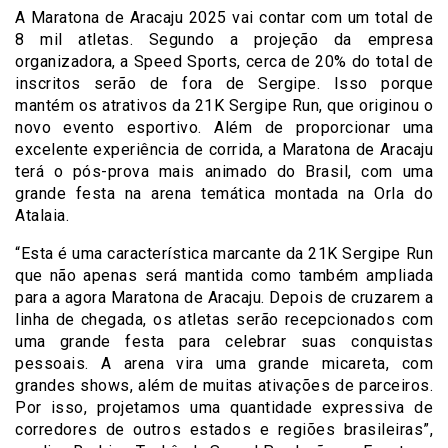
A Maratona de Aracaju 2025 vai contar com um total de
8 mil atletas. Segundo a projeção da empresa
organizadora, a Speed Sports, cerca de 20% do total de
inscritos serão de fora de Sergipe. Isso porque
mantém os atrativos da 21K Sergipe Run, que originou o
novo evento esportivo. Além de proporcionar uma
excelente experiência de corrida, a Maratona de Aracaju
terá o pós-prova mais animado do Brasil, com uma
grande festa na arena temática montada na Orla do
Atalaia.
“Esta é uma característica marcante da 21K Sergipe Run
que não apenas será mantida como também ampliada
para a agora Maratona de Aracaju. Depois de cruzarem a
linha de chegada, os atletas serão recepcionados com
uma grande festa para celebrar suas conquistas
pessoais. A arena vira uma grande micareta, com
grandes shows, além de muitas ativações de parceiros.
Por isso, projetamos uma quantidade expressiva de
corredores de outros estados e regiões brasileiras”,