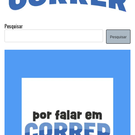
Pesquisar
Pesquisar