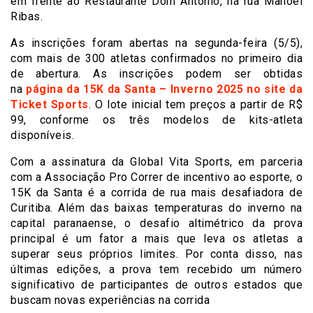
em frente ao Restaurante Dom Antônio, na rua Manoel
Ribas.
As inscrições foram abertas na segunda-feira (5/5),
com mais de 300 atletas confirmados no primeiro dia
de abertura. As inscrições podem ser obtidas
na
página da 15K da Santa – Inverno 2025 no site da
Ticket Sports
. O lote inicial tem preços a partir de R$
99, conforme os três modelos de kits-atleta
disponíveis.
Com a assinatura da Global Vita Sports, em parceria
com a Associação Pro Correr de incentivo ao esporte, o
15K da Santa é a corrida de rua mais desafiadora de
Curitiba. Além das baixas temperaturas do inverno na
capital paranaense, o desafio altimétrico da prova
principal é um fator a mais que leva os atletas a
superar seus próprios limites. Por conta disso, nas
últimas edições, a prova tem recebido um número
significativo de participantes de outros estados que
buscam novas experiências na corrida