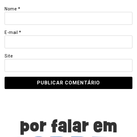
Nome
*
E-mail
*
Site