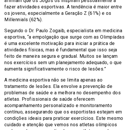
afirmam que os Jogos os inspiram pessoalmente a
fazer atividades esportivas. A tendência é maior entre
os jovens, especialmente a Geração Z (61%) e os
Millennials (62%).
Segundo o Dr. Paulo Zogaib, especialista em medicina
esportiva, “a empolgação que surge com as Olimpíadas
é uma excelente motivação para iniciar a prática de
atividades físicas, mas é fundamental que isso seja
feito de maneira segura e gradual. Muitos se lançam
nos exercícios sem um planejamento adequado, o que
aumenta significativamente o risco de lesões.”
A medicina esportiva não se limita apenas ao
tratamento de lesões. Ela envolve a prevenção de
problemas de saúde e a melhora no desempenho dos
atletas. Profissionais de saúde oferecem
acompanhamento personalizado e monitoramento
contínuo, assegurando que os esportistas estejam em
condições ideais para praticar exercícios. Este mesmo
cuidado e atenção que vemos nos atletas olímpicos