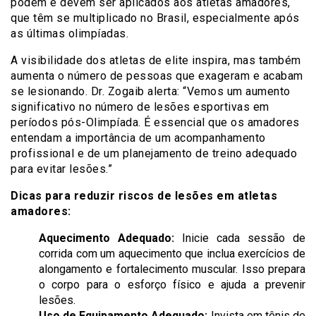
podem e devem ser aplicados aos atletas amadores,
que têm se multiplicado no Brasil, especialmente após
as últimas olimpíadas.
A visibilidade dos atletas de elite inspira, mas também
aumenta o número de pessoas que exageram e acabam
se lesionando. Dr. Zogaib alerta: “Vemos um aumento
significativo no número de lesões esportivas em
períodos pós-Olimpíada. É essencial que os amadores
entendam a importância de um acompanhamento
profissional e de um planejamento de treino adequado
para evitar lesões.”
Dicas para reduzir riscos de lesões em atletas
amadores:
Aquecimento Adequado:
Inicie cada sessão de
corrida com um aquecimento que inclua exercícios de
alongamento e fortalecimento muscular. Isso prepara
o corpo para o esforço físico e ajuda a prevenir
lesões.
Uso de Equipamento Adequado:
Invista em tênis de