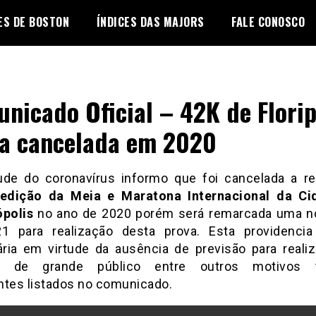
ES DE BOSTON
ÍNDICES DAS MAJORS
FALE CONOSCO
nicado Oficial – 42K de Flori
a cancelada em 2020
ude do coronavírus informo que foi cancelada a re
 edição da Meia e Maratona Internacional da Ci
ópolis
no ano de
2020 porém será remarcada uma n
 para realização desta prova. Esta providenci
ria em virtude da ausência de previsão para reali
s de grande público entre outros motivos
ntes listados no comunicado.