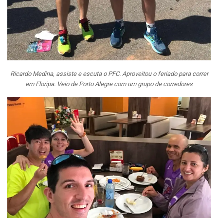
Ricardo Medina, assiste e escuta o PFC. Aproveitou o feriado para correr
em Floripa. Veio de Porto Alegre com um grupo de corredores