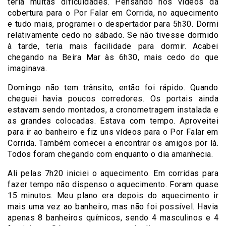
teria muitas dificuldades. Pensando nos vídeos da
cobertura para o Por Falar em Corrida, no aquecimento
e tudo mais, programei o despertador para 5h30. Dormi
relativamente cedo no sábado. Se não tivesse dormido
à tarde, teria mais facilidade para dormir. Acabei
chegando na Beira Mar às 6h30, mais cedo do que
imaginava.
Domingo não tem trânsito, então foi rápido. Quando
cheguei havia poucos corredores. Os portais ainda
estavam sendo montados, a cronometragem instalada e
as grandes colocadas. Estava com tempo. Aproveitei
para ir ao banheiro e fiz uns vídeos para o Por Falar em
Corrida. Também comecei a encontrar os amigos por lá.
Todos foram chegando com enquanto o dia amanhecia.
Ali pelas 7h20 iniciei o aquecimento. Em corridas para
fazer tempo não dispenso o aquecimento. Foram quase
15 minutos. Meu plano era depois do aquecimento ir
mais uma vez ao banheiro, mas não foi possível. Havia
apenas 8 banheiros químicos, sendo 4 masculinos e 4