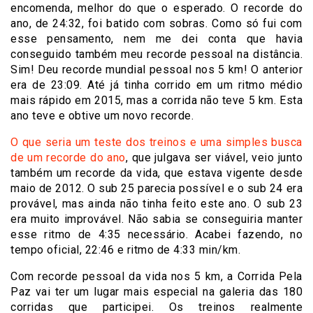
encomenda, melhor do que o esperado. O recorde do
ano, de 24:32, foi batido com sobras. Como só fui com
esse pensamento, nem me dei conta que havia
conseguido também meu recorde pessoal na distância.
Sim! Deu recorde mundial pessoal nos 5 km! O anterior
era de 23:09. Até já tinha corrido em um ritmo médio
mais rápido em 2015, mas a corrida não teve 5 km. Esta
ano teve e obtive um novo recorde.
O que seria um teste dos treinos e uma simples busca
de um recorde do ano
, que julgava ser viável, veio junto
também um recorde da vida, que estava vigente desde
maio de 2012. O sub 25 parecia possível e o sub 24 era
provável, mas ainda não tinha feito este ano. O sub 23
era muito improvável. Não sabia se conseguiria manter
esse ritmo de 4:35 necessário. Acabei fazendo, no
tempo oficial, 22:46 e ritmo de 4:33 min/km.
Com recorde pessoal da vida nos 5 km, a Corrida Pela
Paz vai ter um lugar mais especial na galeria das 180
corridas que participei. Os treinos realmente