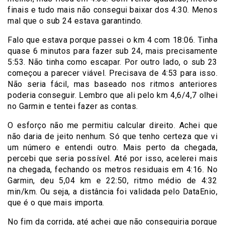
finais e tudo mais não consegui baixar dos 4:30. Menos
mal que o sub 24 estava garantindo.
Falo que estava porque passei o km 4 com 18:06. Tinha
quase 6 minutos para fazer sub 24, mais precisamente
5:53. Não tinha como escapar. Por outro lado, o sub 23
começou a parecer viável. Precisava de 4:53 para isso.
Não seria fácil, mas baseado nos ritmos anteriores
poderia conseguir. Lembro que ali pelo km 4,6/4,7 olhei
no Garmin e tentei fazer as contas.
O esforço não me permitiu calcular direito. Achei que
não daria de jeito nenhum. Só que tenho certeza que vi
um número e entendi outro. Mais perto da chegada,
percebi que seria possível. Até por isso, acelerei mais
na chegada, fechando os metros residuais em 4:16. No
Garmin, deu 5,04 km e 22:50, ritmo médio de 4:32
min/km. Ou seja, a distância foi validada pelo DataEnio,
que é o que mais importa.
No fim da corrida, até achei que não conseguiria porque