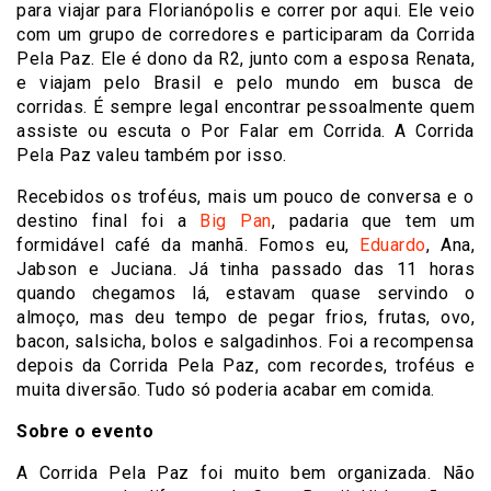
para viajar para Florianópolis e correr por aqui. Ele veio
com um grupo de corredores e participaram da Corrida
Pela Paz. Ele é dono da R2, junto com a esposa Renata,
e viajam pelo Brasil e pelo mundo em busca de
corridas. É sempre legal encontrar pessoalmente quem
assiste ou escuta o Por Falar em Corrida. A Corrida
Pela Paz valeu também por isso.
Recebidos os troféus, mais um pouco de conversa e o
destino final foi a
Big Pan
, padaria que tem um
formidável café da manhã. Fomos eu,
Eduardo
, Ana,
Jabson e Juciana. Já tinha passado das 11 horas
quando chegamos lá, estavam quase servindo o
almoço, mas deu tempo de pegar frios, frutas, ovo,
bacon, salsicha, bolos e salgadinhos. Foi a recompensa
depois da Corrida Pela Paz, com recordes, troféus e
muita diversão. Tudo só poderia acabar em comida.
Sobre o evento
A Corrida Pela Paz foi muito bem organizada. Não