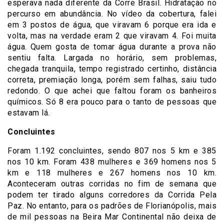
esperava nada diferente da Corre Brasil. Hidratação no
percurso em abundância. No vídeo da cobertura, falei
em 3 postos de água, que viravam 6 porque era ida e
volta, mas na verdade eram 2 que viravam 4. Foi muita
água. Quem gosta de tomar água durante a prova não
sentiu falta. Largada no horário, sem problemas,
chegada tranquila, tempo registrado certinho, distância
correta, premiação longa, porém sem falhas, saiu tudo
redondo. O que achei que faltou foram os banheiros
químicos. Só 8 era pouco para o tanto de pessoas que
estavam lá.
Concluintes
Foram 1.192 concluintes, sendo 807 nos 5 km e 385
nos 10 km. Foram 438 mulheres e 369 homens nos 5
km e 118 mulheres e 267 homens nos 10 km.
Aconteceram outras corridas no fim de semana que
podem ter tirado alguns corredores da Corrida Pela
Paz. No entanto, para os padrões de Florianópolis, mais
de mil pessoas na Beira Mar Continental não deixa de