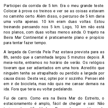
Participei da corrida de 5 km. Era o meu grande teste.
Colocar à prova os treinos e ver se as coisas estavam
no caminho certo. Além disso, o percurso de 5 km daria
uma volta apenas. 10 km eram duas voltas. Estou
treinando pensando nos 5 km. Logo, 10 km não está
nos planos, com duas voltas menos ainda. O trajeto na
Beira Mar Continental é praticamente plano e propício
para tentar fazer tempo.
A largada da Corrida Pela Paz estava prevista para as
8h, sendo que a caminhada largou 5 minutos depois. À
meia-noite, entramos no horário de verão. Os relógios
tiveram que ser adiantados em uma hora. Acredito que
ninguém tenha se atrapalhado ou perdido a largada por
causa disso. Desta vez, optei por ir sozinho. Pensei até
em ir de bicicleta, mas não quis me cansar demais na
ida. Fora que teria eu voltar pedalando.
Fui de carro. Como era na Beira Mar do Estreito, o
estacionamento é amplo, fácil de chegar e sair. Não