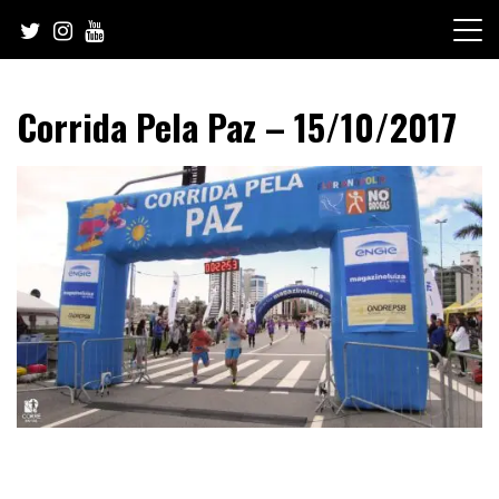
Skip
to
content
Corrida Pela Paz – 15/10/2017