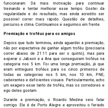
funcionaram. Dá mais motivação para continuar
treinando e tentar melhorar esse tempo. Gostei da
regularidade e do resultado, mas ainda acredito ser
possível correr mais rápido. Questão de detalhes,
percurso e clima. Continuamos e seguimos em frente.
Premiação e troféus para os amigos
Depois que tudo terminou, ainda aguardei a premiação,
não por expectativa de ganhar algum troféu (precisaria
correr abaixo de 21:11 para ser o quinto), mas para
esperar o Jabson e a Ana que conseguiram troféus na
categoria nos 5 km. Foi uma longa premiação, já que
eram entregues troféus para os cinco primeiros de
todas as categorias nos 5 km, nos 10 km, PNE,
cadeirantes e deficientes visuais. Particularmente, acho
um exagero esse tanto de troféu, mas os corredores e
ego deles gostam.
Durante a premiação, o Ricardo Medina veio falar
comigo. Ele é de Porto Alegre e aproveitou o feriado