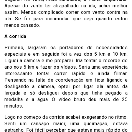
Apesar do vento ter atrapalhado na ida, achei melhor
assim. Menos complicado correr com vento contra na
ida. Se for para incomodar, que seja quando estou
menos cansado.
A corrida
Primeiro, largaram os portadores de necessidades
especiais e em seguida foi a vez dos 5 km e 10 km.
Liguei a câmera e me preparei. Iria tentar o recorde do
ano nos 5 km e fazer os vídeos. Seria uma experiência
interessante tentar correr rápido e ainda filmar.
Pensando na falta de coordenação em ficar ligando e
desligando a câmera, optei por ligar ela antes da
largada e só desliguei depois que tinha pegado a
medalha e a água. O vídeo bruto deu mais de 25
minutos.
Logo no começo da corrida acabei exagerando no ritmo.
Senti um cansaço maior, uma queimação, estava
estranho. Foi fácil perceber que estava mais rápido do