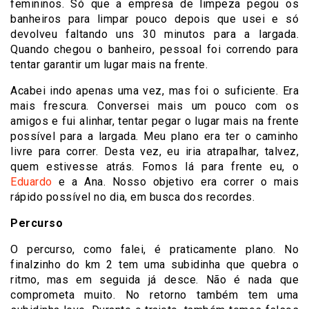
femininos. Só que a empresa de limpeza pegou os
banheiros para limpar pouco depois que usei e só
devolveu faltando uns 30 minutos para a largada.
Quando chegou o banheiro, pessoal foi correndo para
tentar garantir um lugar mais na frente.
Acabei indo apenas uma vez, mas foi o suficiente. Era
mais frescura. Conversei mais um pouco com os
amigos e fui alinhar, tentar pegar o lugar mais na frente
possível para a largada. Meu plano era ter o caminho
livre para correr. Desta vez, eu iria atrapalhar, talvez,
quem estivesse atrás. Fomos lá para frente eu, o
Eduardo
e a Ana. Nosso objetivo era correr o mais
rápido possível no dia, em busca dos recordes.
Percurso
O percurso, como falei, é praticamente plano. No
finalzinho do km 2 tem uma subidinha que quebra o
ritmo, mas em seguida já desce. Não é nada que
comprometa muito. No retorno também tem uma