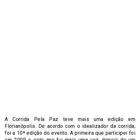
A Corrida Pela Paz teve mais uma edição em
Florianópolis. De acordo com o idealizador da corrida,
foi a 10ª edição do evento. A primeira que participei foi
em 2009 e este ano fui mais uma vez, depois de um