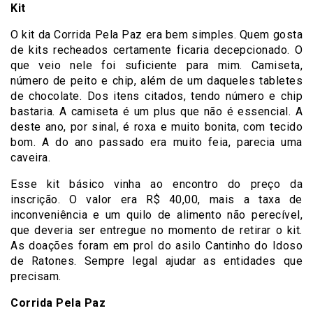
Kit
O kit da Corrida Pela Paz era bem simples. Quem gosta
de kits recheados certamente ficaria decepcionado. O
que veio nele foi suficiente para mim. Camiseta,
número de peito e chip, além de um daqueles tabletes
de chocolate. Dos itens citados, tendo número e chip
bastaria. A camiseta é um plus que não é essencial. A
deste ano, por sinal, é roxa e muito bonita, com tecido
bom. A do ano passado era muito feia, parecia uma
caveira.
Esse kit básico vinha ao encontro do preço da
inscrição. O valor era R$ 40,00, mais a taxa de
inconveniência e um quilo de alimento não perecível,
que deveria ser entregue no momento de retirar o kit.
As doações foram em prol do asilo Cantinho do Idoso
de Ratones. Sempre legal ajudar as entidades que
precisam.
Corrida Pela Paz