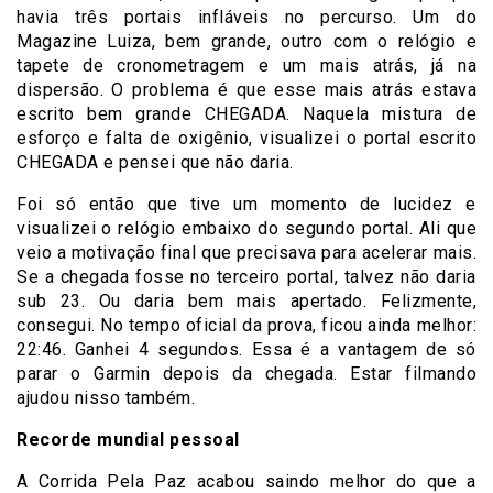
havia três portais infláveis no percurso. Um do
Magazine Luiza, bem grande, outro com o relógio e
tapete de cronometragem e um mais atrás, já na
dispersão. O problema é que esse mais atrás estava
escrito bem grande CHEGADA. Naquela mistura de
esforço e falta de oxigênio, visualizei o portal escrito
CHEGADA e pensei que não daria.
Foi só então que tive um momento de lucidez e
visualizei o relógio embaixo do segundo portal. Ali que
veio a motivação final que precisava para acelerar mais.
Se a chegada fosse no terceiro portal, talvez não daria
sub 23. Ou daria bem mais apertado. Felizmente,
consegui. No tempo oficial da prova, ficou ainda melhor:
22:46. Ganhei 4 segundos. Essa é a vantagem de só
parar o Garmin depois da chegada. Estar filmando
ajudou nisso também.
Recorde mundial pessoal
A Corrida Pela Paz acabou saindo melhor do que a