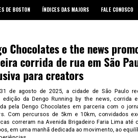
ES DE BOSTON
ÍNDICES DAS MAJORS
FALE CONOSCO
o Chocolates e the news prom
eira corrida de rua em São Pa
usiva para creators
31 de agosto de 2025, a cidade de São Paulo r
a edição da Dengo Running by the news, corrida e
da pela Dengo Chocolates em parceria com o jornal
s. Com percursos de 5km e 10km, convidados ex
cas correram na Avenida Brigadeiro Faria Lima até 
obos, em uma manhã dedicada ao movimento, ao equilíb
periências.