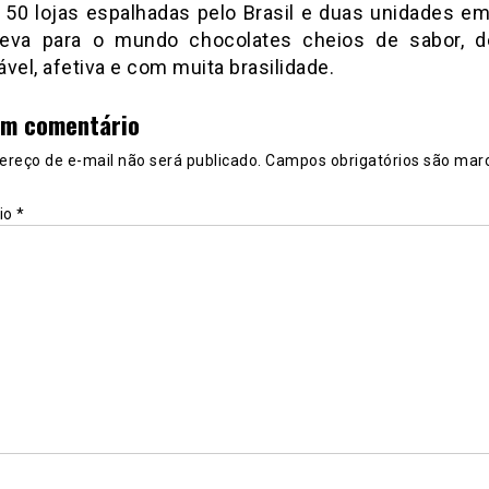
 50 lojas espalhadas pelo Brasil e duas unidades em 
eva para o mundo chocolates cheios de sabor, 
vel, afetiva e com muita brasilidade.
um comentário
ereço de e-mail não será publicado.
Campos obrigatórios são mar
io
*