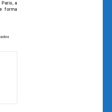
Paris, a
de forma
cados