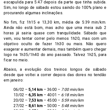
escapulida para 5:47 depois da parte que tinha subida.
Sim, no longo de sábado estou saindo do 100% plano e
procurando algumas inclinações.
No fim, fiz 1h15 e 13,30 km, média de 5:39 min/km.
Ainda não está bom, mas acho que uma meia sub 2
horas já sairia quase com tranquilidade. Sábado que
vem, vou tentar correr pelo menos 1h20, mas com um
objetivo oculto de fazer 1h30 ou mais. Não quero
exagerar e aumentar demais, mas também quero chegar
logo na 1h35/1h40 do ano passado. Talvez 1h25, para
ficar no meio.
Abaixo, a evolução dos treinos longos de sábado
desde que voltei a correr depois das dores no tendão
em janeiro:
06/02 –
5,14 km
– 36:00 –
7:00 min/km
13/02 –
6,35 km
– 40:01 –
6:18 min/km
20/02 –
7,53 km
– 45:00 –
5:59 min/km
27/02 –
8,61 km
– 50:00 –
5:48 min/km