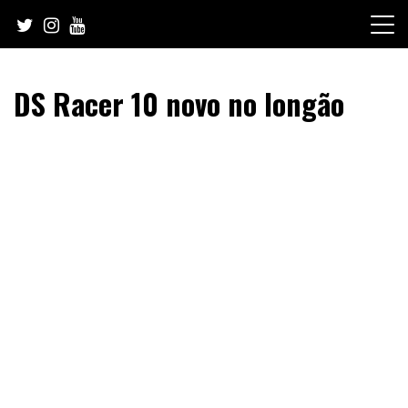
Skip
to
content
DS Racer 10 novo no longão