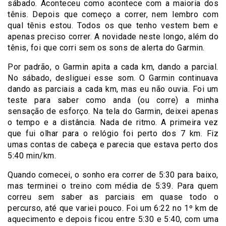
sábado. Aconteceu como acontece com a maioria dos
tênis. Depois que começo a correr, nem lembro com
qual tênis estou. Todos os que tenho vestem bem e
apenas preciso correr. A novidade neste longo, além do
tênis, foi que corri sem os sons de alerta do Garmin.
Por padrão, o Garmin apita a cada km, dando a parcial.
No sábado, desliguei esse som. O Garmin continuava
dando as parciais a cada km, mas eu não ouvia. Foi um
teste para saber como anda (ou corre) a minha
sensação de esforço. Na tela do Garmin, deixei apenas
o tempo e a distância. Nada de ritmo. A primeira vez
que fui olhar para o relógio foi perto dos 7 km. Fiz
umas contas de cabeça e parecia que estava perto dos
5:40 min/km.
Quando comecei, o sonho era correr de 5:30 para baixo,
mas terminei o treino com média de 5:39. Para quem
correu sem saber as parciais em quase todo o
percurso, até que variei pouco. Foi um 6:22 no 1º km de
aquecimento e depois ficou entre 5:30 e 5:40, com uma