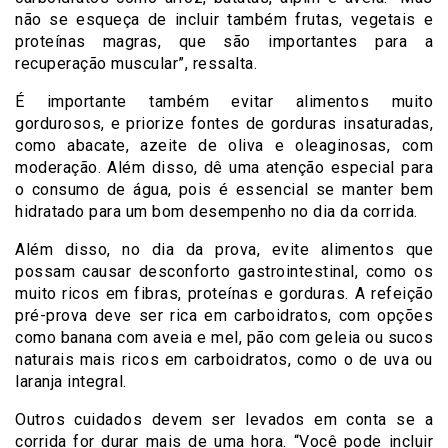
não se esqueça de incluir também frutas, vegetais e
proteínas magras, que são importantes para a
recuperação muscular”, ressalta.
É importante também evitar alimentos muito
gordurosos, e priorize fontes de gorduras insaturadas,
como abacate, azeite de oliva e oleaginosas, com
moderação. Além disso, dê uma atenção especial para
o consumo de água, pois é essencial se manter bem
hidratado para um bom desempenho no dia da corrida.
Além disso, no dia da prova, evite alimentos que
possam causar desconforto gastrointestinal, como os
muito ricos em fibras, proteínas e gorduras. A refeição
pré-prova deve ser rica em carboidratos, com opções
como banana com aveia e mel, pão com geleia ou sucos
naturais mais ricos em carboidratos, como o de uva ou
laranja integral.
Outros cuidados devem ser levados em conta se a
corrida for durar mais de uma hora. “Você pode incluir