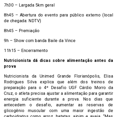
7h30 – Largada 5km geral
8h45 – Abertura do evento para público externo (local
de chegada: NDTV)
8h45 – Premiação
9h – Show com banda Baile da Vince
11h15 – Encerramento
Nutricionista dá dicas sobre alimentação antes da
prova
Nutricionista da Unimed Grande Florianópolis, Elisa
Rodrigues Silva explica que além dos treinos de
preparação para o 4º Desafio UGF Cárdio Morro da
Cruz, o atleta precisa ajustar a alimentação para garantir
energia suficiente durante a prova. Nos dias que
antecedem o desafio, aumentar as reservas de
glicogênio muscular com uma maior ingestão de
carboidratos como arroz, batatas, aipim e aveia. “Mas