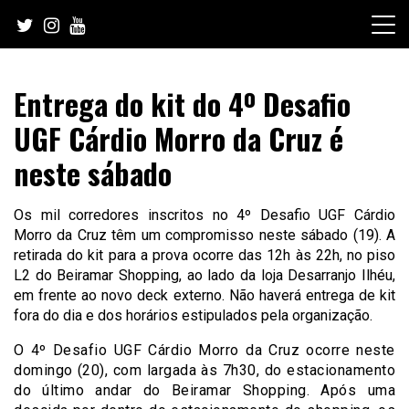
Skip
to
content
Entrega do kit do 4º Desafio
UGF Cárdio Morro da Cruz é
neste sábado
Os mil corredores inscritos no 4º Desafio UGF Cárdio
Morro da Cruz têm um compromisso neste sábado (19). A
retirada do kit para a prova ocorre das 12h às 22h, no piso
L2 do Beiramar Shopping, ao lado da loja Desarranjo Ilhéu,
em frente ao novo deck externo. Não haverá entrega de kit
fora do dia e dos horários estipulados pela organização.
O 4º Desafio UGF Cárdio Morro da Cruz ocorre neste
domingo (20), com largada às 7h30, do estacionamento
do último andar do Beiramar Shopping. Após uma