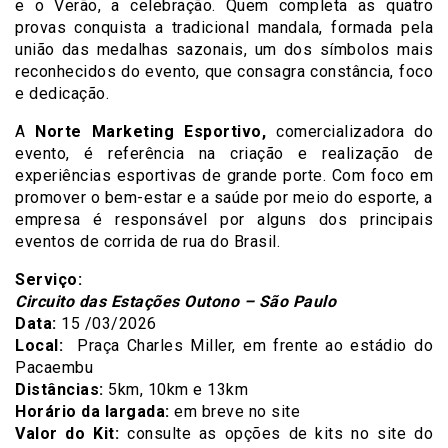
e o Verão, a celebração. Quem completa as quatro
provas conquista a tradicional mandala, formada pela
união das medalhas sazonais, um dos símbolos mais
reconhecidos do evento, que consagra constância, foco
e dedicação.
A
Norte Marketing Esportivo,
comercializadora do
evento, é referência na criação e realização de
experiências esportivas de grande porte. Com foco em
promover o bem-estar e a saúde por meio do esporte, a
empresa é responsável por alguns dos principais
eventos de corrida de rua do Brasil.
Serviço:
Circuito das Estações Outono – São Paulo
Data:
15
/03/2026
Local:
Praça Charles Miller, em frente ao estádio do
Pacaembu
Distâncias:
5km, 10km e 13km
Horário da largada:
em breve no site
Valor do Kit:
consulte as opções de kits no site do