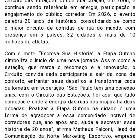
Circuito das Estações desde sua criação, em 2006, e
continua sendo referência em energia, participação e
engajamento do público corredor. Em 2026, o evento
celebra 20 anos de histórias, consolidando-se como
o maior circuito de corridas de rua do mundo, com
presença em 5 países, 32 cidades e mais de 10
milhões de atletas.
Com o mote
“
Escreva Sua História”, a Etapa Outono
simboliza o início de uma nova jornada. Assim como a
estação, que marca o recomeço e a renovação, o
Circuito convida cada participante a sair da zona de
conforto, enfrentar seus desafios e transformar cada
quilômetro em superação. “São Paulo tem uma conexão
única com o Circuito das Estações. Foi aqui que tudo
começou e onde a energia das ruas nos inspira há duas
décadas. Realizar a Etapa Outono na cidade é uma
forma de agradecer a essa comunidade incrível de
corredores que, ano após ano, ajuda a escrever essa
história de 20 anos”, afirma Matheus Falconi, Head de
Comunicação da Norte Marketing Esportivo, empresa