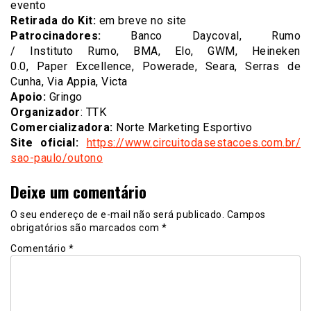
evento
Retirada do Kit:
em breve no site
Patrocinadores:
Banco Daycoval, Rumo
/ Instituto Rumo, BMA, Elo, GWM, Heineken
0.0, Paper Excellence,
Powerade, Seara, Serras de
Cunha, Via Appia, Victa
Apoio:
Gringo
Organizador
: TTK
Comercializadora:
Norte Marketing Esportivo
Site oficial:
https://www.
circuitodasestacoes.com.br/
sao-paulo/outono
Deixe um comentário
O seu endereço de e-mail não será publicado.
Campos
obrigatórios são marcados com
*
Comentário
*