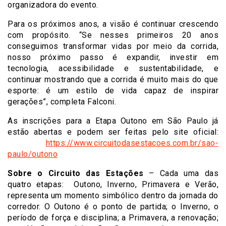
organizadora do evento.
Para os próximos anos, a visão é continuar crescendo
com propósito. “Se nesses primeiros 20 anos
conseguimos transformar vidas por meio da corrida,
nosso próximo passo é expandir, investir em
tecnologia, acessibilidade e sustentabilidade, e
continuar mostrando que a corrida é muito mais do que
esporte: é um estilo de vida capaz de inspirar
gerações”, completa Falconi.
As inscrições para a Etapa Outono em São Paulo já
estão abertas e podem ser feitas pelo site oficial:
https://www.
circuitodasestacoes.com.br/
sao-
paulo/outono
Sobre o Circuito das Estações
– Cada uma das
quatro etapas: Outono, Inverno, Primavera e Verão,
representa um momento simbólico dentro da jornada do
corredor. O Outono é o ponto de partida; o Inverno, o
período de força e disciplina; a Primavera, a renovação;