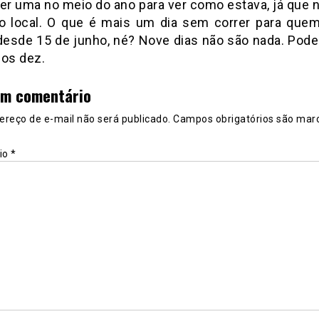
zer uma no meio do ano para ver como estava, já que n
o local. O que é mais um dia sem correr para quem
desde 15 de junho, né? Nove dias não são nada. Pode
 os dez.
um comentário
ereço de e-mail não será publicado.
Campos obrigatórios são mar
io
*