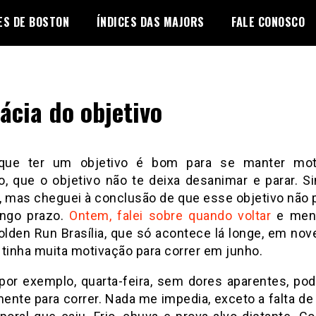
ES DE BOSTON
ÍNDICES DAS MAJORS
FALE CONOSCO
lácia do objetivo
que ter um objetivo é bom para se manter mot
o, que o objetivo não te deixa desanimar e parar. Si
, mas cheguei à conclusão de que esse objetivo não 
ongo prazo.
Ontem, falei sobre quando voltar
e menc
olden Run Brasília, que só acontece lá longe, em nov
 tinha muita motivação para correr em junho.
por exemplo, quarta-feira, sem dores aparentes, pode
ente para correr. Nada me impedia, exceto a falta de