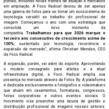
pontas, incluindo novas frentes de atuação e mercados
em ampliação. A Foco Radical deixou de ser apenas
uma galeria de fotos para se tornar um ecossistema de
tecnologia versátil ao trabalho do profissional de
imagem. Começamos o ano com uma estratégia que
consolida um novo momento da
companhia.
Trabalhamos para que 2026 marque o
terceiro ano consecutivo de crescimento acima de
100%
, sustentado por tecnologia, recorrência e
expansão de mercado”, afirma Christian Mendes, CEO
da Foco Radical.
A expansão, porém, vai além do esporte. Aproveitando
o modelo consagrado para atletas e a atual
infraestrutura digital, a Foco Radical amplia sua
presença no mercado através da Fotos By. A plataforma
é dedicada exclusivamente a fotógrafos e videomakers
que atuam em casamentos, formaturas, congressos,
feiras corporativas e outros eventos sociais. O
movimento visa preencher uma lacuna de gestão e
distribuição profissional de imagens nesses setores.