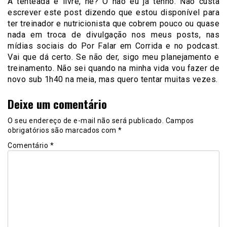
A tenteada é livre, né? O não eu já tenho. Não custa
escrever este post dizendo que estou disponível para
ter treinador e nutricionista que cobrem pouco ou quase
nada em troca de divulgação nos meus posts, nas
mídias sociais do Por Falar em Corrida e no podcast.
Vai que dá certo. Se não der, sigo meu planejamento e
treinamento. Não sei quando na minha vida vou fazer de
novo sub 1h40 na meia, mas quero tentar muitas vezes.
Deixe um comentário
O seu endereço de e-mail não será publicado.
Campos
obrigatórios são marcados com
*
Comentário
*