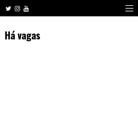
Skip
to
content
Há vagas