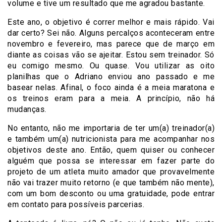
volume e tive um resultado que me agradou bastante.
Este ano, o objetivo é correr melhor e mais rápido. Vai
dar certo? Sei não. Alguns percalços aconteceram entre
novembro e fevereiro, mas parece que de março em
diante as coisas vão se ajeitar. Estou sem treinador. Só
eu comigo mesmo. Ou quase. Vou utilizar as oito
planilhas que o Adriano enviou ano passado e me
basear nelas. Afinal, o foco ainda é a meia maratona e
os treinos eram para a meia. A princípio, não há
mudanças.
No entanto, não me importaria de ter um(a) treinador(a)
e também um(a) nutricionista para me acompanhar nos
objetivos deste ano. Então, quem quiser ou conhecer
alguém que possa se interessar em fazer parte do
projeto de um atleta muito amador que provavelmente
não vai trazer muito retorno (e que também não mente),
com um bom desconto ou uma gratuidade, pode entrar
em contato para possíveis parcerias.