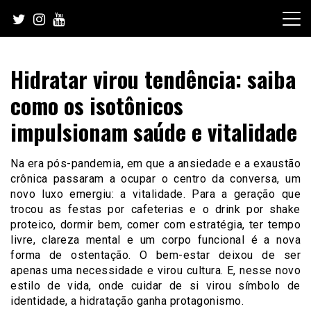
Skip
to
content
Hidratar virou tendência: saiba
como os isotônicos
impulsionam saúde e vitalidade
Na era pós-pandemia, em que a ansiedade e a exaustão
crônica passaram a ocupar o centro da conversa, um
novo luxo emergiu: a vitalidade. Para a geração que
trocou as festas por cafeterias e o drink por shake
proteico, dormir bem, comer com estratégia, ter tempo
livre, clareza mental e um corpo funcional é a nova
forma de ostentação. O bem-estar deixou de ser
apenas uma necessidade e virou cultura. E, nesse novo
estilo de vida, onde cuidar de si virou símbolo de
identidade, a hidratação ganha protagonismo.