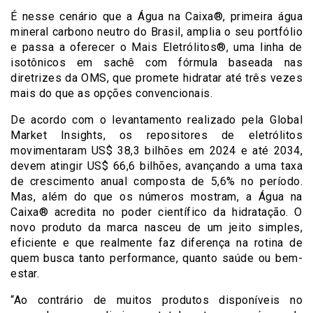
É nesse cenário que a Água na Caixa®, primeira água
mineral carbono neutro do Brasil, amplia o seu portfólio
e passa a oferecer o Mais Eletrólitos®, uma linha de
isotônicos em sachê com fórmula baseada nas
diretrizes da OMS, que promete hidratar até três vezes
mais do que as opções convencionais.
De acordo com o levantamento realizado pela Global
Market Insights, os repositores de eletrólitos
movimentaram US$ 38,3 bilhões em 2024 e até 2034,
devem atingir US$ 66,6 bilhões, avançando a uma taxa
de crescimento anual composta de 5,6% no período.
Mas, além do que os números mostram, a Água na
Caixa® acredita no poder científico da hidratação. O
novo produto da marca nasceu de um jeito simples,
eficiente e que realmente faz diferença na rotina de
quem busca tanto performance, quanto saúde ou bem-
estar.
“Ao contrário de muitos produtos disponíveis no