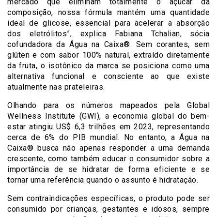
mercado que eliminam totalmente o açúcar da
composição, nossa fórmula mantém uma quantidade
ideal de glicose, essencial para acelerar a absorção
dos eletrólitos”, explica Fabiana Tchalian, sócia
cofundadora da Água na Caixa®. Sem corantes, sem
glúten e com sabor 100% natural, extraído diretamente
da fruta, o isotônico da marca se posiciona como uma
alternativa funcional e consciente ao que existe
atualmente nas prateleiras.
Olhando para os números mapeados pela Global
Wellness Institute (GWI), a economia global do bem-
estar atingiu US$ 6,3 trilhões em 2023, representando
cerca de 6% do PIB mundial. No entanto, a Água na
Caixa® busca não apenas responder a uma demanda
crescente, como também educar o consumidor sobre a
importância de se hidratar de forma eficiente e se
tornar uma referência quando o assunto é hidratação.
Sem contraindicações específicas, o produto pode ser
consumido por crianças, gestantes e idosos, sempre