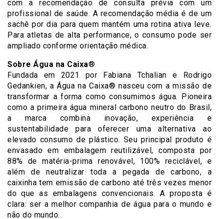
com a recomendação de consulta prévia com um
profissional de saúde. A recomendação média é de um
sachê por dia para quem mantém uma rotina ativa leve.
Para atletas de alta performance, o consumo pode ser
ampliado conforme orientação médica.
Sobre Água na Caixa
®
Fundada em 2021 por Fabiana Tchalian e Rodrigo
Gedankien, a Água na Caixa® nasceu com a missão de
transformar a forma como consumimos água. Pioneira
como a primeira água mineral carbono neutro do Brasil,
a marca combina inovação, experiência e
sustentabilidade para oferecer uma alternativa ao
elevado consumo de plástico. Seu principal produto é
envasado em embalagem reutilizável, composta por
88% de matéria-prima renovável, 100% reciclável, e
além de neutralizar toda a pegada de carbono, a
caixinha tem emissão de carbono até três vezes menor
do que as embalagens convencionais. A proposta é
clara: ser a melhor companhia de água para o mundo e
não do mundo.