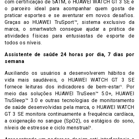
com certificação de 5ATM, o HUAWEI WATCH GT 3 SE é
o parceiro ideal para acompanhar quem gosta de
praticar esportes e se aventurar em novos desafios.
Graças ao HUAWEI TruSport™, sistema exclusivo da
marca, o smartwatch consegue ajudar a prática de
atividades físicas para entusiastas de esporte de
todos os níveis.
Assistente de saúde 24 horas por dia, 7 dias por
semana
Auxiliando os usuários a desenvolverem hábitos de
vida mais saudáveis, o HUAWEI WATCH GT 3 SE
fornece leituras dos indicadores de bem-estar¹. Por
meio das soluções HUAWEI TruSeen™ 5.0+, HUAWEI
TruSleep™ 3.0 e outras tecnologias de monitoramento
de saúde desenvolvidas pela marca, o HUAWEI WATCH
GT 3 SE monitora continuamente a frequência cardíaca,
a oxigenação no sangue (SpO2), os estágios do sono,
níveis de estresse e ciclo menstrual¹.