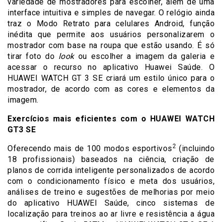
variedade de mostradores para escolher, além de uma
interface intuitiva e simples de navegar. O relógio ainda
traz o Modo Retrato para celulares Android, função
inédita que permite aos usuários personalizarem o
mostrador com base na roupa que estão usando. É só
tirar foto do
look
ou escolher a imagem da galeria e
acessar o recurso no aplicativo Huawei Saúde. O
HUAWEI WATCH GT 3 SE criará um estilo único para o
mostrador, de acordo com as cores e elementos da
imagem.
Exercícios mais eficientes com o HUAWEI WATCH
GT3 SE
2
Oferecendo mais de 100 modos esportivos
(incluindo
18 profissionais) baseados na ciência, criação de
planos de corrida inteligente personalizados de acordo
com o condicionamento físico e meta dos usuários,
análises de treino e sugestões de melhorias por meio
do aplicativo HUAWEI Saúde, cinco sistemas de
localização para treinos ao ar livre e resistência a água