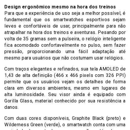
Design ergonômico mesmo na hora dos treinos
Para que a experiência de uso seja a melhor possível, é
fundamental que os smartwatches esportivos sejam
leves e confortáveis de usar, principalmente para não
atrapalhar na hora dos treinos e aventuras. Pesando por
volta de 35 gramas sem a pulseira, o relógio inteligente
fica acomodado confortavelmente no pulso, sem fazer
pressão, proporcionando uma fácil adaptação até
mesmo para usuários que não costumam usar relógios.
Com traços elegantes e refinados, sua tela AMOLED de
1,43 de alta definição (466 x 466 pixels com 326 PPI)
permite que os usuários vejam os detalhes de forma
clara em diversos ambientes, mesmo em lugares de
alta luminosidade. Seu visor ainda é equipado com
Gorilla Glass, material conhecido por sua resistência a
danos.
Com duas cores disponíveis, Graphite Black (preto) e
Wilderness Green (verde), o smartwatch conta com uma