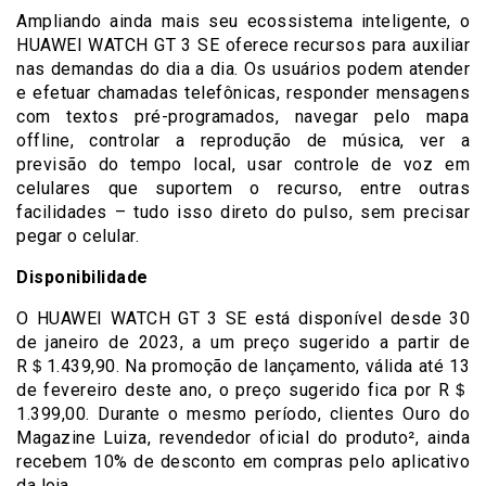
Ampliando ainda mais seu ecossistema inteligente, o
HUAWEI WATCH GT 3 SE oferece recursos para auxiliar
nas demandas do dia a dia. Os usuários podem atender
e efetuar chamadas telefônicas, responder mensagens
com textos pré-programados, navegar pelo mapa
offline, controlar a reprodução de música, ver a
previsão do tempo local, usar controle de voz em
celulares que suportem o recurso, entre outras
facilidades – tudo isso direto do pulso, sem precisar
pegar o celular.
Disponibilidade
O HUAWEI WATCH GT 3 SE está disponível desde 30
de janeiro de 2023, a um preço sugerido a partir de
R＄1.439,90. Na promoção de lançamento, válida até 13
de fevereiro deste ano, o preço sugerido fica por R＄
1.399,00. Durante o mesmo período, clientes Ouro do
Magazine Luiza, revendedor oficial do produto², ainda
recebem 10% de desconto em compras pelo aplicativo
da loja.