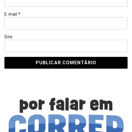
E-mail
*
Site