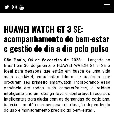
Skip
to
content
HUAWEI WATCH GT 3 SE:
acompanhamento do bem-estar
e gestão do dia a dia pelo pulso
São Paulo, 06 de fevereiro de 2023
— Lançado no
Brasil em 30 de janeiro, o HUAWEI WATCH GT 3 SE é
ideal para pessoas que estão em busca de uma vida
mais saudável, entusiastas fitness e usuários que
procuram seu primeiro smartwatch. Incorporando essa
essência em todas suas características, o relógio
inteligente une um design leve e confortável, recursos
inteligentes para ajudar com as demandas do cotidiano,
bateria com até duas semanas de duração dependendo
1
do uso e monitoramento preciso do bem-estar
.