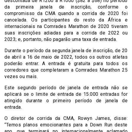
descontada de R1200 a R1000 ($82 a $68) no período
da primeira janela de inscrição, conforme o
compromisso da CMA quando a corrida de 2020 foi
cancelada. Os participantes do resto da África e
internacionais na Comrades Marathon de 2020 tiveram
suas inscrições adiadas para a corrida de 2022 ou
2023; e, portanto, não pagarão uma taxa de entrada.
Durante o período da segunda janela de inscrição, de 20
de abril a 16 de maio de 2022, todos os outros atletas
poderão entrar. A entrada é gratuita para todos os
corredores que completaram a Comrades Marathon 25
vezes ou mais.
Este segundo período de janela de entrada não se
aplicará se o limite de entrada de 15.000 entradas for
atingido durante o primeiro período de janela de
entrada.
O diretor de corrida da CMA, Rowyn James, disse:
“Temos planos emocionantes para a Down Run deste
ano, que terminará no internacionalmente aclamado