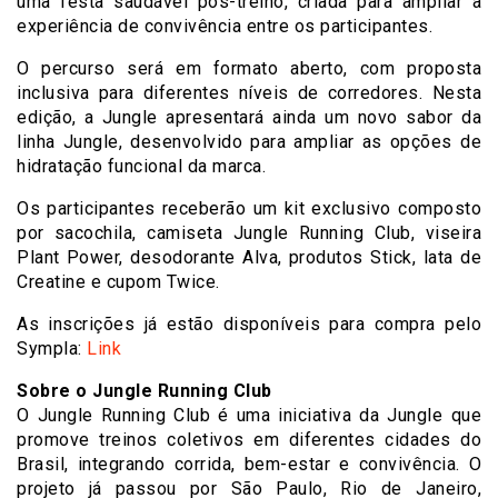
uma festa saudável pós-treino, criada para ampliar a
experiência de convivência entre os participantes.
O percurso será em formato aberto, com proposta
inclusiva para diferentes níveis de corredores. Nesta
edição, a Jungle apresentará ainda um novo sabor da
linha Jungle, desenvolvido para ampliar as opções de
hidratação funcional da marca.
Os participantes receberão um kit exclusivo composto
por sacochila, camiseta Jungle Running Club, viseira
Plant Power, desodorante Alva, produtos Stick, lata de
Creatine e cupom Twice.
As inscrições já estão disponíveis para compra pelo
Sympla:
Link
Sobre o Jungle Running Club
O Jungle Running Club é uma iniciativa da Jungle que
promove treinos coletivos em diferentes cidades do
Brasil, integrando corrida, bem-estar e convivência. O
projeto já passou por São Paulo, Rio de Janeiro,