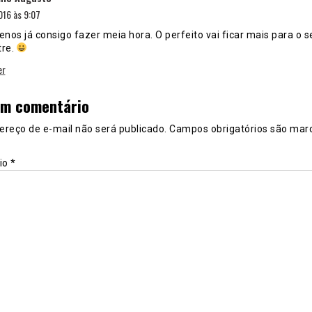
16 às 9:07
nos já consigo fazer meia hora. O perfeito vai ficar mais para o 
re.
er
um comentário
ereço de e-mail não será publicado.
Campos obrigatórios são mar
io
*