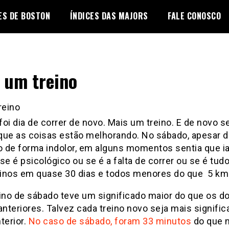
ES DE BOSTON
ÍNDICES DAS MAJORS
FALE CONOSCO
 um treino
oi dia de correr de novo. Mais um treino. E de novo s
que as coisas estão melhorando. No sábado, apesar d
o de forma indolor, em alguns momentos sentia que ia
se é psicológico ou se é a falta de correr ou se é tudo
reinos em quase 30 dias e todos menores do que 5 km
eino de sábado teve um significado maior do que os do
anteriores. Talvez cada treino novo seja mais signific
terior.
No caso de sábado, foram 33 minutos
do que 