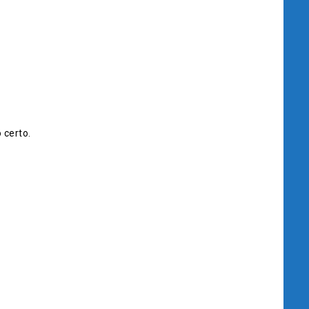
 certo.