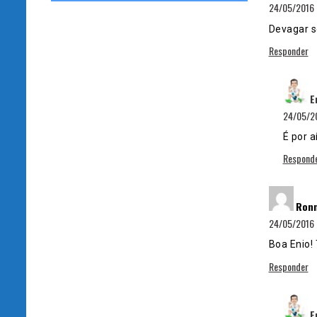
24/05/2016 
Devagar se
Responder
E
24/05/20
É por 
Respond
Ronn
24/05/2016 
Boa Enio! 
Responder
E