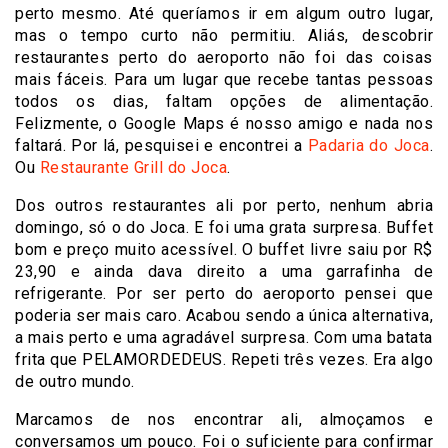
perto mesmo. Até queríamos ir em algum outro lugar,
mas o tempo curto não permitiu. Aliás, descobrir
restaurantes perto do aeroporto não foi das coisas
mais fáceis. Para um lugar que recebe tantas pessoas
todos os dias, faltam opções de alimentação.
Felizmente, o Google Maps é nosso amigo e nada nos
faltará. Por lá, pesquisei e encontrei a
Padaria do Joca
.
Ou
Restaurante Grill do Joca
.
Dos outros restaurantes ali por perto, nenhum abria
domingo, só o do Joca. E foi uma grata surpresa. Buffet
bom e preço muito acessível. O buffet livre saiu por R$
23,90 e ainda dava direito a uma garrafinha de
refrigerante. Por ser perto do aeroporto pensei que
poderia ser mais caro. Acabou sendo a única alternativa,
a mais perto e uma agradável surpresa. Com uma batata
frita que PELAMORDEDEUS. Repeti três vezes. Era algo
de outro mundo.
Marcamos de nos encontrar ali, almoçamos e
conversamos um pouco. Foi o suficiente para confirmar