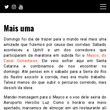
Skip
to
content
Mais uma
Domingo foi dia de trazer para o mundo real mais uma
amizade que fizemos por causa das corridas. Sábado
aconteceu a Uphill e um dos corredores que
participaram da maratona em subida foi o
Mayco, do
Canal Corredores
. Ele veio sofrer aqui em Santa
Catarina e combinamos de nos encontrar no
domingo. Até pensei em ir sábado para a Serra do Rio
do Rastro assistir à corrida, mas era muito trabalho.
Talvez menos do que subir o percurso correndo, mas
desisti da ideia.
Mandei mensagem para o Mayco e o voo dele sairia do
Aeroporto Hercílio Luz. Como o horário era meio
apertado, marcamos de almoçar em um restaurante ali