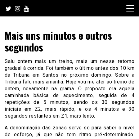
Skip
to
content
Mais uns minutos e outros
segundos
Saiu ontem mais um treino, mais um nesse retorno
gradual à corrida. Foi também o último antes dos 10 km
da Tribuna em Santos no próximo domingo. Sobre a
Tribuna falo mais amanhã. Hoje vou me ater ao treino de
ontem, novamente na grama. O proposto era aquela
caminhada básica de aquecimento, seguida de 4
repetições de 5 minutos, sendo os 30 segundos
iniciais em Z2, mais rápido, e os 4 minutos e 30
segundos restantes em Z1, mais lento.
A denominação das zonas serve só para saber o nível
de esforço, já que não tem ritmo pré-determinado.