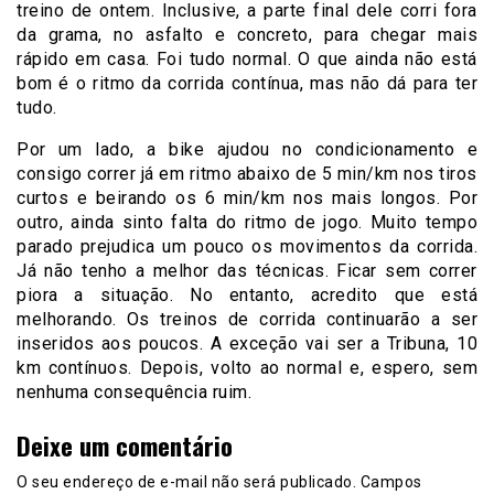
treino de ontem. Inclusive, a parte final dele corri fora
da grama, no asfalto e concreto, para chegar mais
rápido em casa. Foi tudo normal. O que ainda não está
bom é o ritmo da corrida contínua, mas não dá para ter
tudo.
Por um lado, a bike ajudou no condicionamento e
consigo correr já em ritmo abaixo de 5 min/km nos tiros
curtos e beirando os 6 min/km nos mais longos. Por
outro, ainda sinto falta do ritmo de jogo. Muito tempo
parado prejudica um pouco os movimentos da corrida.
Já não tenho a melhor das técnicas. Ficar sem correr
piora a situação. No entanto, acredito que está
melhorando. Os treinos de corrida continuarão a ser
inseridos aos poucos. A exceção vai ser a Tribuna, 10
km contínuos. Depois, volto ao normal e, espero, sem
nenhuma consequência ruim.
Deixe um comentário
O seu endereço de e-mail não será publicado.
Campos