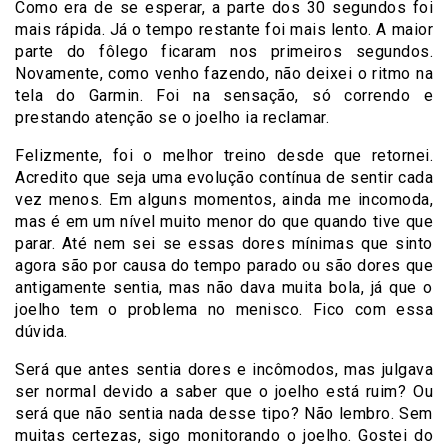
Como era de se esperar, a parte dos 30 segundos foi
mais rápida. Já o tempo restante foi mais lento. A maior
parte do fôlego ficaram nos primeiros segundos.
Novamente, como venho fazendo, não deixei o ritmo na
tela do Garmin. Foi na sensação, só correndo e
prestando atenção se o joelho ia reclamar.
Felizmente, foi o melhor treino desde que retornei.
Acredito que seja uma evolução contínua de sentir cada
vez menos. Em alguns momentos, ainda me incomoda,
mas é em um nível muito menor do que quando tive que
parar. Até nem sei se essas dores mínimas que sinto
agora são por causa do tempo parado ou são dores que
antigamente sentia, mas não dava muita bola, já que o
joelho tem o problema no menisco. Fico com essa
dúvida.
Será que antes sentia dores e incômodos, mas julgava
ser normal devido a saber que o joelho está ruim? Ou
será que não sentia nada desse tipo? Não lembro. Sem
muitas certezas, sigo monitorando o joelho. Gostei do