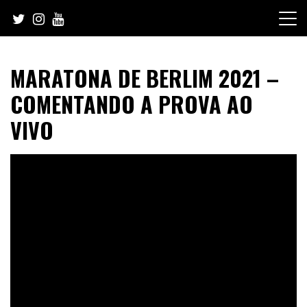
Skip
to
content
MARATONA DE BERLIM 2021 –
COMENTANDO A PROVA AO
VIVO