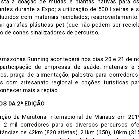
stá a doação de mudas e plantas nativas para os
antes durante a Expo; a utilização de 500 lixeiras e
oduzidos com materiais reciclados; reaproveitamento
il garrafas plásticas pet (que não podem ser recicl
o de cones sinalizadores de percurso.
Amazonas Running acontecerá nos dias 20 e 21 de 
articipação de empresas de saúde, materiais e 
vos, praça de alimentação, palestra para corredores
s com artesanato regional e opções turísticas p
conhecer mais a região.
S DA 2ª EDIÇÃO
ição da Maratona Internacional de Manaus em 201
 2 mil corredores para os diversos percursos ofe
tâncias de 42km (820 atletas), 21km (650), 10km (31