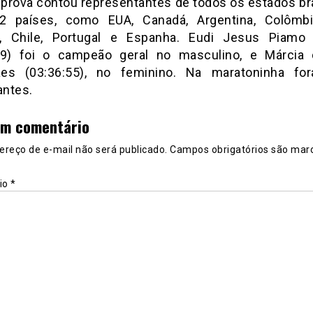
A prova contou representantes de todos os estados bra
 países, como EUA, Canadá, Argentina, Colômbi
, Chile, Portugal e Espanha. Eudi Jesus Piamo
59) foi o campeão geral no masculino, e Márcia 
ães (03:36:55), no feminino. Na maratoninha fo
antes.
um comentário
ereço de e-mail não será publicado.
Campos obrigatórios são mar
io
*