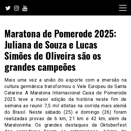
Skip
to
content
Maratona de Pomerode 2025:
Juliana de Souza e Lucas
Simões de Oliveira são os
grandes campeões
Mais uma vez a união do esporte com a imersão na
cultura germânica transformou o Vale Europeu de Santa
Catarina. A Maratona Internacional Caixa de Pomerode
2025 teve a maior edição da história neste fim de
semana ao reunir 7,5 mil atletas na corrida mais alemã
do Brasil. Neste sábado (25) e domingo (26) foram
realizadas provas de 6 km, 21 km e 42 km, além da
Maratoninha. Os grandes destaques da Oktoberfest