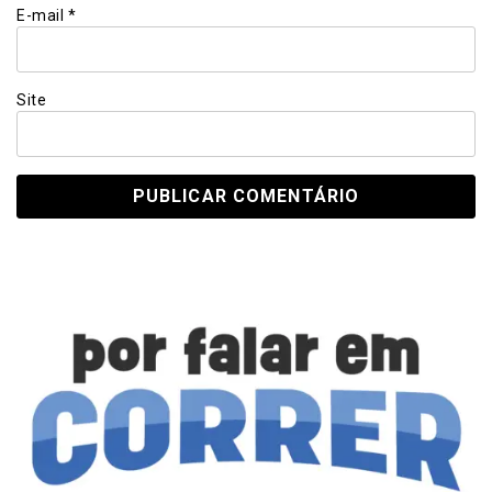
E-mail
*
Site