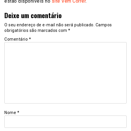
estão disponíveis no
site Vem Correr
.
Deixe um comentário
O seu endereço de e-mail não será publicado.
Campos
obrigatórios são marcados com
*
Comentário
*
Nome
*