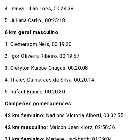
4. Inalva Lilian Loes, 00:24:38
5. Juliana Carlini, 00:25:18
6 km geral masculino
1. Clemersom Neis, 00:19:20
2. Igor Oliveira Ribeiro, 00:19:57
3. Cleryton Kaique Chagas, 00:20:08
4. Thales Guimarães da Silva, 00:20:14
5. Rafael Branco, 00:20:30
Campeões pomerodenses
42 km feminino:
Nadinne Victoria Alberti, 03:32:55
42 km masculino:
Maicon Jean Klotz, 02:56:36
21 km feminino:
Marlene Hackbarth, 01:39:04