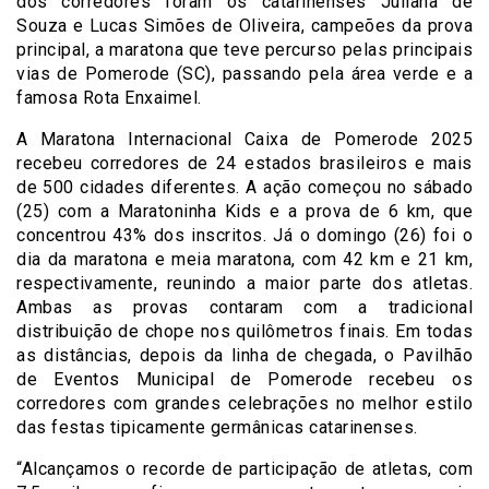
dos corredores foram os catarinenses Juliana de
Souza e Lucas Simões de Oliveira, campeões da prova
principal, a maratona que teve percurso pelas principais
vias de Pomerode (SC), passando pela área verde e a
famosa Rota Enxaimel.
A Maratona Internacional Caixa de Pomerode 2025
recebeu corredores de 24 estados brasileiros e mais
de 500 cidades diferentes. A ação começou no sábado
(25) com a Maratoninha Kids e a prova de 6 km, que
concentrou 43% dos inscritos. Já o domingo (26) foi o
dia da maratona e meia maratona, com 42 km e 21 km,
respectivamente, reunindo a maior parte dos atletas.
Ambas as provas contaram com a tradicional
distribuição de chope nos quilômetros finais. Em todas
as distâncias, depois da linha de chegada, o Pavilhão
de Eventos Municipal de Pomerode recebeu os
corredores com grandes celebrações no melhor estilo
das festas tipicamente germânicas catarinenses.
“Alcançamos o recorde de participação de atletas, com