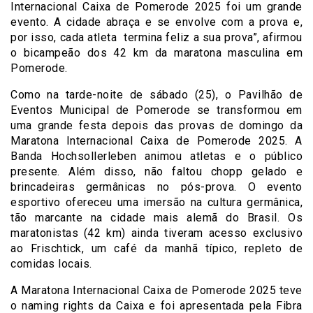
Internacional Caixa de Pomerode 2025 foi um grande
evento. A cidade abraça e se envolve com a prova e,
por isso, cada atleta termina feliz a sua prova”, afirmou
o bicampeão dos 42 km da maratona masculina em
Pomerode.
Como na tarde-noite de sábado (25), o Pavilhão de
Eventos Municipal de Pomerode se transformou em
uma grande festa depois das provas de domingo da
Maratona Internacional Caixa de Pomerode 2025. A
Banda Hochsollerleben animou atletas e o público
presente. Além disso, não faltou chopp gelado e
brincadeiras germânicas no pós-prova. O evento
esportivo ofereceu uma imersão na cultura germânica,
tão marcante na cidade mais alemã do Brasil. Os
maratonistas (42 km) ainda tiveram acesso exclusivo
ao Frischtick, um café da manhã típico, repleto de
comidas locais.
A Maratona Internacional Caixa de Pomerode 2025 teve
o naming rights da Caixa e foi apresentada pela Fibra