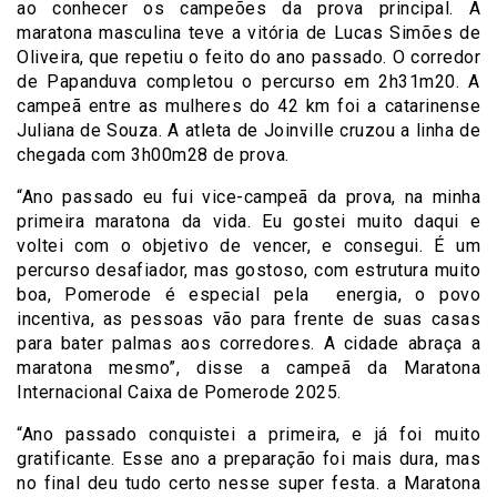
ao conhecer os campeões da prova principal. A
maratona masculina teve a vitória de Lucas Simões de
Oliveira, que repetiu o feito do ano passado. O corredor
de Papanduva completou o percurso em 2h31m20. A
campeã entre as mulheres do 42 km foi a catarinense
Juliana de Souza. A atleta de Joinville cruzou a linha de
chegada com 3h00m28 de prova.
“Ano passado eu fui vice-campeã da prova, na minha
primeira maratona da vida. Eu gostei muito daqui e
voltei com o objetivo de vencer, e consegui. É um
percurso desafiador, mas gostoso, com estrutura muito
boa, Pomerode é especial pela energia, o povo
incentiva, as pessoas vão para frente de suas casas
para bater palmas aos corredores. A cidade abraça a
maratona mesmo”, disse a campeã da Maratona
Internacional Caixa de Pomerode 2025.
“Ano passado conquistei a primeira, e já foi muito
gratificante. Esse ano a preparação foi mais dura, mas
no final deu tudo certo nesse super festa. a Maratona