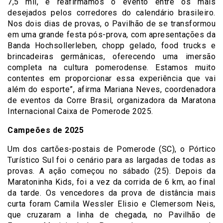
7,5 mil, e reafirmamos o evento entre os mais
desejados pelos corredores do calendário brasileiro.
Nos dois dias de provas, o Pavilhão de se transformou
em uma grande festa pós-prova, com apresentações da
Banda Hochsollerleben, chopp gelado, food trucks e
brincadeiras germânicas, oferecendo uma imersão
completa na cultura pomerodense. Estamos muito
contentes em proporcionar essa experiência que vai
além do esporte”, afirma Mariana Neves, coordenadora
de eventos da Corre Brasil, organizadora da Maratona
Internacional Caixa de Pomerode 2025.
Campeões de 2025
Um dos cartões-postais de Pomerode (SC), o Pórtico
Turístico Sul foi o cenário para as largadas de todas as
provas. A ação começou no sábado (25). Depois da
Maratoninha Kids, foi a vez da corrida de 6 km, ao final
da tarde. Os vencedores da prova de distância mais
curta foram Camila Wessler Elisio e Clemersom Neis,
que cruzaram a linha de chegada, no Pavilhão de