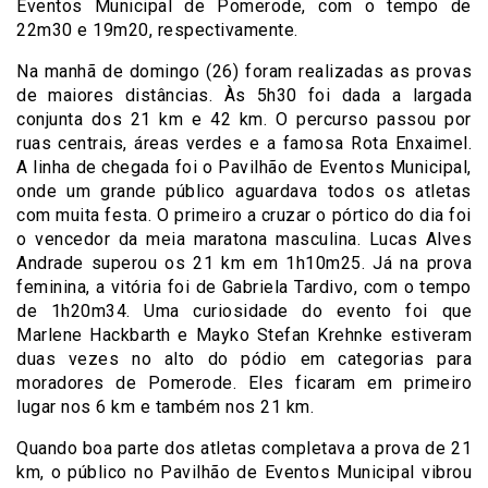
Eventos Municipal de Pomerode, com o tempo de
22m30 e 19m20, respectivamente.
Na manhã de domingo (26) foram realizadas as provas
de maiores distâncias. Às 5h30 foi dada a largada
conjunta dos 21 km e 42 km. O percurso passou por
ruas centrais, áreas verdes e a famosa Rota Enxaimel.
A linha de chegada foi o Pavilhão de Eventos Municipal,
onde um grande público aguardava todos os atletas
com muita festa. O primeiro a cruzar o pórtico do dia foi
o vencedor da meia maratona masculina. Lucas Alves
Andrade superou os 21 km em 1h10m25. Já na prova
feminina, a vitória foi de Gabriela Tardivo, com o tempo
de 1h20m34. Uma curiosidade do evento foi que
Marlene Hackbarth e Mayko Stefan Krehnke estiveram
duas vezes no alto do pódio em categorias para
moradores de Pomerode. Eles ficaram em primeiro
lugar nos 6 km e também nos 21 km.
Quando boa parte dos atletas completava a prova de 21
km, o público no Pavilhão de Eventos Municipal vibrou