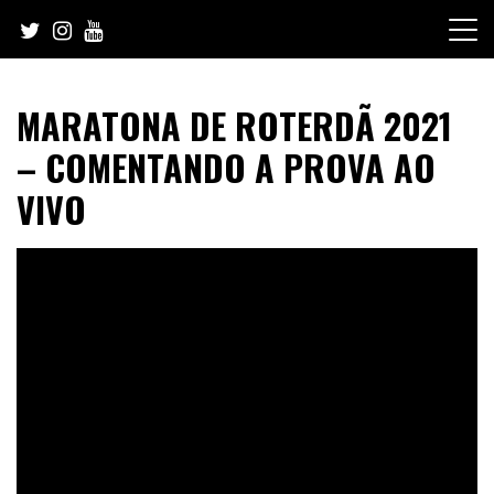
Skip
to
content
MARATONA DE ROTERDÃ 2021
– COMENTANDO A PROVA AO
VIVO