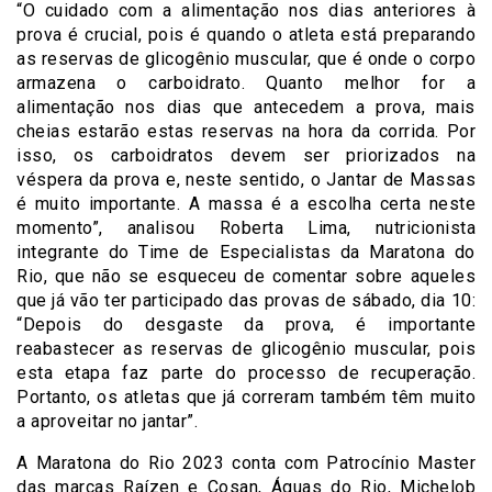
“O cuidado com a alimentação nos dias anteriores à
prova é crucial, pois é quando o atleta está preparando
as reservas de glicogênio muscular, que é onde o corpo
armazena o carboidrato. Quanto melhor for a
alimentação nos dias que antecedem a prova, mais
cheias estarão estas reservas na hora da corrida. Por
isso, os carboidratos devem ser priorizados na
véspera da prova e, neste sentido, o Jantar de Massas
é muito importante. A massa é a escolha certa neste
momento”, analisou Roberta Lima, nutricionista
integrante do Time de Especialistas da Maratona do
Rio, que não se esqueceu de comentar sobre aqueles
que já vão ter participado das provas de sábado, dia 10:
“Depois do desgaste da prova, é importante
reabastecer as reservas de glicogênio muscular, pois
esta etapa faz parte do processo de recuperação.
Portanto, os atletas que já correram também têm muito
a aproveitar no jantar”.
A Maratona do Rio 2023 conta com Patrocínio Master
das marcas Raízen e Cosan, Águas do Rio, Michelob