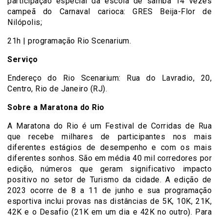
participação especial da escola de samba 14 vezes
campeã do Carnaval carioca: GRES Beija-Flor de
Nilópolis;
21h | programação Rio Scenarium.
Serviço
Endereço do Rio Scenarium: Rua do Lavradio, 20,
Centro, Rio de Janeiro (RJ).
Sobre a Maratona do Rio
A Maratona do Rio é um Festival de Corridas de Rua
que recebe milhares de participantes nos mais
diferentes estágios de desempenho e com os mais
diferentes sonhos. São em média 40 mil corredores por
edição, números que geram significativo impacto
positivo no setor de Turismo da cidade. A edição de
2023 ocorre de 8 a 11 de junho e sua programação
esportiva inclui provas nas distâncias de 5K, 10K, 21K,
42K e o Desafio (21K em um dia e 42K no outro). Para