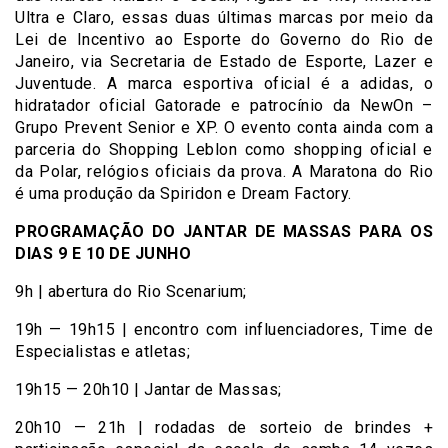
Ultra e Claro, essas duas últimas marcas por meio da
Lei de Incentivo ao Esporte do Governo do Rio de
Janeiro, via Secretaria de Estado de Esporte, Lazer e
Juventude. A marca esportiva oficial é a adidas, o
hidratador oficial Gatorade e patrocínio da NewOn –
Grupo Prevent Senior e XP. O evento conta ainda com a
parceria do Shopping Leblon como shopping oficial e
da Polar, relógios oficiais da prova. A Maratona do Rio
é uma produção da Spiridon e Dream Factory.
PROGRAMAÇÃO DO JANTAR DE MASSAS PARA OS
DIAS 9 E 10 DE JUNHO
9h | abertura do Rio Scenarium;
19h — 19h15 | encontro com influenciadores, Time de
Especialistas e atletas;
19h15 — 20h10 | Jantar de Massas;
20h10 — 21h | rodadas de sorteio de brindes +