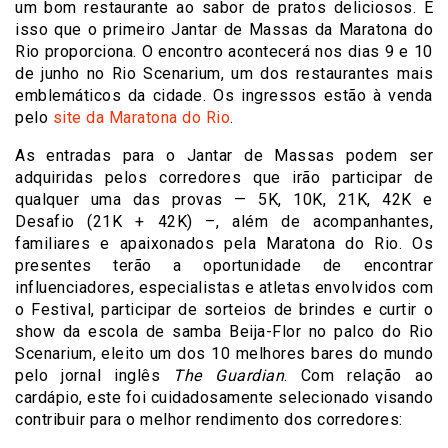
um bom restaurante ao sabor de pratos deliciosos. É
isso que o primeiro Jantar de Massas da Maratona do
Rio proporciona. O encontro acontecerá nos dias 9 e 10
de junho no Rio Scenarium, um dos restaurantes mais
emblemáticos da cidade. Os ingressos estão à venda
pelo
site da Maratona do Rio
.
As entradas para o Jantar de Massas podem ser
adquiridas pelos corredores que irão participar de
qualquer uma das provas — 5K, 10K, 21K, 42K e
Desafio (21K + 42K) –, além de acompanhantes,
familiares e apaixonados pela Maratona do Rio. Os
presentes terão a oportunidade de encontrar
influenciadores, especialistas e atletas envolvidos com
o Festival, participar de sorteios de brindes e curtir o
show da escola de samba Beija-Flor no palco do Rio
Scenarium, eleito um dos 10 melhores bares do mundo
pelo jornal inglês
The Guardian
. Com relação ao
cardápio, este foi cuidadosamente selecionado visando
contribuir para o melhor rendimento dos corredores: