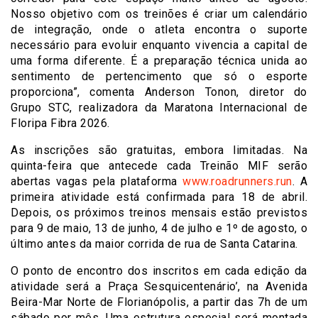
Nosso objetivo com os treinões é criar um calendário
de integração, onde o atleta encontra o suporte
necessário para evoluir enquanto vivencia a capital de
uma forma diferente. É a preparação técnica unida ao
sentimento de pertencimento que só o esporte
proporciona”, comenta Anderson Tonon, diretor do
Grupo STC, realizadora da Maratona Internacional de
Floripa Fibra 2026.
As inscrições são gratuitas, embora limitadas. Na
quinta-feira que antecede cada Treinão MIF serão
abertas vagas pela plataforma
www.roadrunners.run
. A
primeira atividade está confirmada para 18 de abril.
Depois, os próximos treinos mensais estão previstos
para 9 de maio, 13 de junho, 4 de julho e 1º de agosto, o
último antes da maior corrida de rua de Santa Catarina.
O ponto de encontro dos inscritos em cada edição da
atividade será a Praça Sesquicentenário’, na Avenida
Beira-Mar Norte de Florianópolis, a partir das 7h de um
sábado por mês. Uma estrutura especial será montada