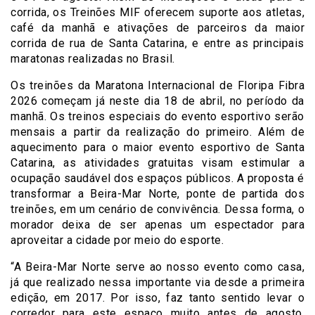
corrida, os Treinões MIF oferecem suporte aos atletas,
café da manhã e ativações de parceiros da maior
corrida de rua de Santa Catarina, e entre as principais
maratonas realizadas no Brasil.
Os treinões da Maratona Internacional de Floripa Fibra
2026 começam já neste dia 18 de abril, no período da
manhã. Os treinos especiais do evento esportivo serão
mensais a partir da realização do primeiro. Além de
aquecimento para o maior evento esportivo de Santa
Catarina, as atividades gratuitas visam estimular a
ocupação saudável dos espaços públicos. A proposta é
transformar a Beira-Mar Norte, ponte de partida dos
treinões, em um cenário de convivência. Dessa forma, o
morador deixa de ser apenas um espectador para
aproveitar a cidade por meio do esporte.
“A Beira-Mar Norte serve ao nosso evento como casa,
já que realizado nessa importante via desde a primeira
edição, em 2017. Por isso, faz tanto sentido levar o
corredor para este espaço muito antes de agosto.