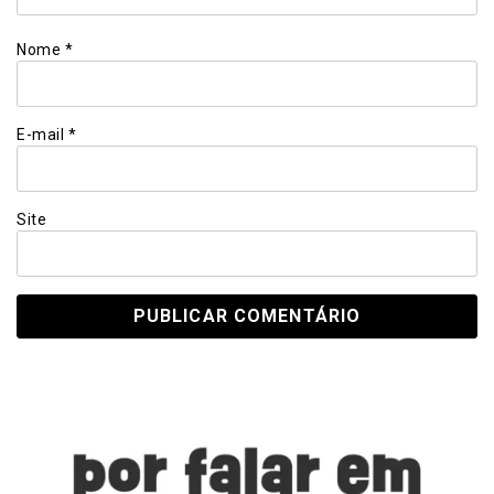
Nome
*
E-mail
*
Site