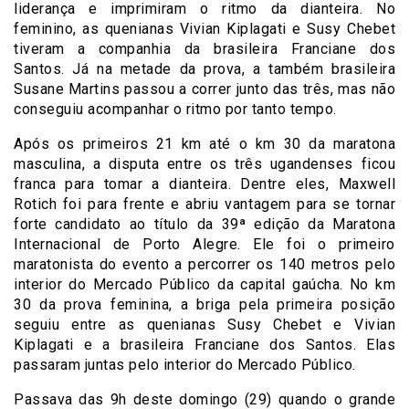
liderança e imprimiram o ritmo da dianteira. No
feminino, as quenianas Vivian Kiplagati e Susy Chebet
tiveram a companhia da brasileira Franciane dos
Santos. Já na metade da prova, a também brasileira
Susane Martins passou a correr junto das três, mas não
conseguiu acompanhar o ritmo por tanto tempo.
Após os primeiros 21 km até o km 30 da maratona
masculina, a disputa entre os três ugandenses ficou
franca para tomar a dianteira. Dentre eles, Maxwell
Rotich foi para frente e abriu vantagem para se tornar
forte candidato ao título da 39ª edição da Maratona
Internacional de Porto Alegre. Ele foi o primeiro
maratonista do evento a percorrer os 140 metros pelo
interior do Mercado Público da capital gaúcha. No km
30 da prova feminina, a briga pela primeira posição
seguiu entre as quenianas Susy Chebet e Vivian
Kiplagati e a brasileira Franciane dos Santos. Elas
passaram juntas pelo interior do Mercado Público.
Passava das 9h deste domingo (29) quando o grande