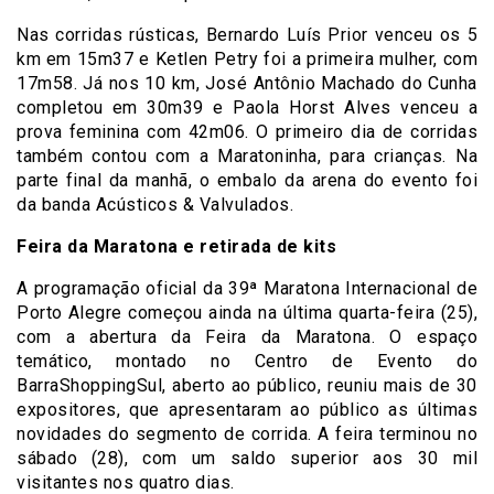
Nas corridas rústicas, Bernardo Luís Prior venceu os 5
km em 15m37 e Ketlen Petry foi a primeira mulher, com
17m58. Já nos 10 km, José Antônio Machado do Cunha
completou em 30m39 e Paola Horst Alves venceu a
prova feminina com 42m06. O primeiro dia de corridas
também contou com a Maratoninha, para crianças. Na
parte final da manhã, o embalo da arena do evento foi
da banda Acústicos & Valvulados.
Feira da Maratona e retirada de kits
A programação oficial da 39ª Maratona Internacional de
Porto Alegre começou ainda na última quarta-feira (25),
com a abertura da Feira da Maratona. O espaço
temático, montado no Centro de Evento do
BarraShoppingSul, aberto ao público, reuniu mais de 30
expositores, que apresentaram ao público as últimas
novidades do segmento de corrida. A feira terminou no
sábado (28), com um saldo superior aos 30 mil
visitantes nos quatro dias.