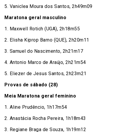
5. Vaniclea Moura dos Santos, 2h49m09
Maratona geral masculino
1. Maxwell Rotich (UGA), 2h18m55
2. Elisha Kiprop Barno (QUE), 2h20m11
3. Samuel do Nascimento, 2h21m17
4. Antonio Marco de Araújo, 2h21m54
5. Eliezer de Jesus Santos, 2h23m21
Provas de sábado (28)
Meia Maratona geral feminino
1. Aline Prudêncio, 1h17m54
2. Anastácia Rocha Pereira, 1h18m43
3. Regiane Braga de Souza, 1h19m12