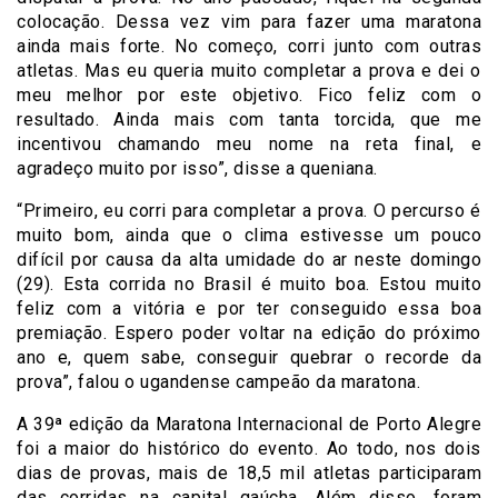
colocação. Dessa vez vim para fazer uma maratona
ainda mais forte. No começo, corri junto com outras
atletas. Mas eu queria muito completar a prova e dei o
meu melhor por este objetivo. Fico feliz com o
resultado. Ainda mais com tanta torcida, que me
incentivou chamando meu nome na reta final, e
agradeço muito por isso”, disse a queniana.
“Primeiro, eu corri para completar a prova. O percurso é
muito bom, ainda que o clima estivesse um pouco
difícil por causa da alta umidade do ar neste domingo
(29). Esta corrida no Brasil é muito boa. Estou muito
feliz com a vitória e por ter conseguido essa boa
premiação. Espero poder voltar na edição do próximo
ano e, quem sabe, conseguir quebrar o recorde da
prova”, falou o ugandense campeão da maratona.
A 39ª edição da Maratona Internacional de Porto Alegre
foi a maior do histórico do evento. Ao todo, nos dois
dias de provas, mais de 18,5 mil atletas participaram
das corridas na capital gaúcha. Além disso, foram