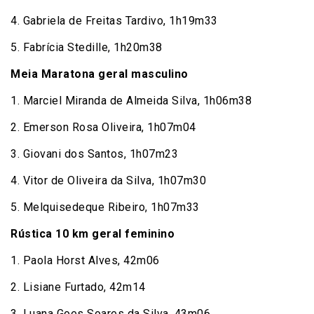
4. Gabriela de Freitas Tardivo, 1h19m33
5. Fabrícia Stedille, 1h20m38
Meia Maratona geral masculino
1. Marciel Miranda de Almeida Silva, 1h06m38
2. Emerson Rosa Oliveira, 1h07m04
3. Giovani dos Santos, 1h07m23
4. Vitor de Oliveira da Silva, 1h07m30
5. Melquisedeque Ribeiro, 1h07m33
Rústica 10 km geral feminino
1. Paola Horst Alves, 42m06
2. Lisiane Furtado, 42m14
3. Luana Goes Soares da Silva, 43m06