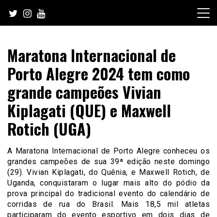
Skip
to
content
Maratona Internacional de
Porto Alegre 2024 tem como
grande campeões Vivian
Kiplagati (QUE) e Maxwell
Rotich (UGA)
A Maratona Internacional de Porto Alegre conheceu os
grandes campeões de sua 39ª edição neste domingo
(29). Vivian Kiplagati, do Quênia, e Maxwell Rotich, de
Uganda, conquistaram o lugar mais alto do pódio da
prova principal do tradicional evento do calendário de
corridas de rua do Brasil. Mais 18,5 mil atletas
participaram do evento esportivo em dois dias de