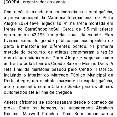
(CORPA), organizador do evento.
Com o céu iluminado em um lindo dia na capital gaúcha,
a prova principal da Maratona Internacional de Porto
Alegre 2024 teve largada às 7h, na arena montada em
frente ao BarraShoppingSul. Cerca de 5,5 mil atletas
correram os 42,195 km pelas ruas da cidade. Eles
tiveram apoio do grande público que acompanhou de
perto a maratona em diferentes pontos. Na primeira
metade do percurso, os atletas contornaram a região
dos clubes náuticos de Porto Alegre e seguiram rumo
ao trecho pelos bairros Cidade Baixa e Menino Deus. A
reta final da maratona passou pelo Centro Histórico,
incluindo o interior do Mercado Público Municipal de
Porto Alegre, um símbolo marcante da capital gaúcha,
até o reencontro com a Orla do Guaíba para os últimos
quilômetros até a linha de chegada.
Atletas africanos se sobressaíram desde o começo da
prova. Entre os homens, os ugandenses Abraham
Kiplimo, Maxwell Rotich e Paul Korir assumiram a