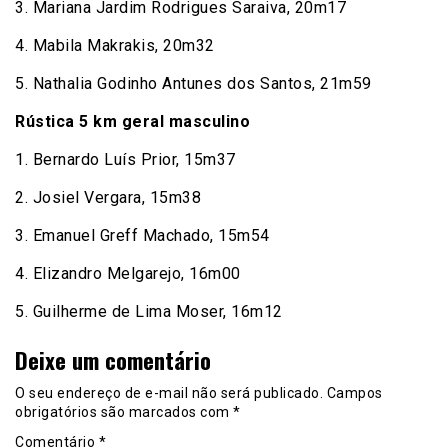
3. Mariana Jardim Rodrigues Saraiva, 20m17
4. Mabila Makrakis, 20m32
5. Nathalia Godinho Antunes dos Santos, 21m59
Rústica 5 km geral masculino
1. Bernardo Luís Prior, 15m37
2. Josiel Vergara, 15m38
3. Emanuel Greff Machado, 15m54
4. Elizandro Melgarejo, 16m00
5. Guilherme de Lima Moser, 16m12
Deixe um comentário
O seu endereço de e-mail não será publicado.
Campos
obrigatórios são marcados com
*
Comentário
*