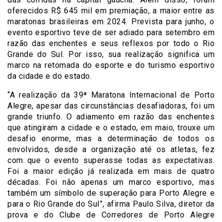
oferecidos R$ 645 mil em premiação, a maior entre as
maratonas brasileiras em 2024. Prevista para junho, o
evento esportivo teve de ser adiado para setembro em
razão das enchentes e seus reflexos por todo o Rio
Grande do Sul. Por isso, sua realização significa um
marco na retomada do esporte e do turismo esportivo
da cidade e do estado.
“A realização da 39ª Maratona Internacional de Porto
Alegre, apesar das circunstâncias desafiadoras, foi um
grande triunfo. O adiamento em razão das enchentes
que atingiram a cidade e o estado, em maio, trouxe um
desafio enorme, mas a determinação de todos os
envolvidos, desde a organização até os atletas, fez
com que o evento superasse todas as expectativas.
Foi a maior edição já realizada em mais de quatro
décadas. Foi não apenas um marco esportivo, mas
também um símbolo de superação para Porto Alegre e
para o Rio Grande do Sul”, afirma Paulo Silva, diretor da
prova e do Clube de Corredores de Porto Alegre