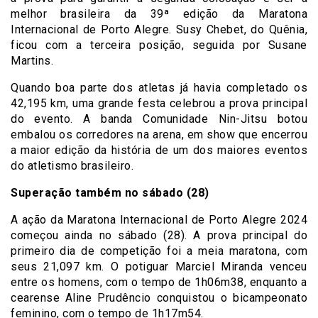
melhor brasileira da 39ª edição da Maratona
Internacional de Porto Alegre. Susy Chebet, do Quênia,
ficou com a terceira posição, seguida por Susane
Martins.
Quando boa parte dos atletas já havia completado os
42,195 km, uma grande festa celebrou a prova principal
do evento. A banda Comunidade Nin-Jitsu botou
embalou os corredores na arena, em show que encerrou
a maior edição da história de um dos maiores eventos
do atletismo brasileiro.
Superação também no sábado (28)
A ação da Maratona Internacional de Porto Alegre 2024
começou ainda no sábado (28). A prova principal do
primeiro dia de competição foi a meia maratona, com
seus 21,097 km. O potiguar Marciel Miranda venceu
entre os homens, com o tempo de 1h06m38, enquanto a
cearense Aline Prudêncio conquistou o bicampeonato
feminino, com o tempo de 1h17m54.