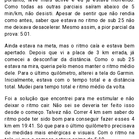
Como todas as outras parciais saíram abaixo de 5
min/km, não desisti. Apesar de sentir que não rendia
como antes, saber que estava no ritmo de sub 25 não
me deixava desacelerar. Mesmo assim, a pior parcial da
prova: 5:01.
Ainda estava na meta, mas o ritmo caía e estava bem
apertado. Depois que vi a placa de 3 km errada, já
comecei a desconfiar da distância. Como o sub 25
estava na mira, queria pelo menos manter o ritmo médio
dele. Para o último quilômetro, alterei a tela do Garmin.
Inicialmente, estava com o tempo total e a distância
total. Mudei para tempo total e ritmo médio da volta.
Foi a solução que encontrei para me estimular e não
deixar o ritmo cair. Não sei se deveria ter feito isso
desde o começo. Talvez não. Correr 4 km sem saber do
ritmo pode ter sido bom para conseguir fazer esses 4
km em 19:41. Só que para o último quilômetro precisava
de medidas mais enérgicas e visuais. Com o ritmo na