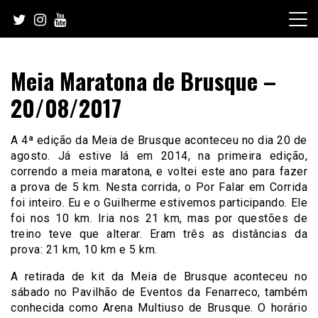
Skip
to
content
Meia Maratona de Brusque –
20/08/2017
A 4ª edição da Meia de Brusque aconteceu no dia 20 de
agosto. Já estive lá em 2014, na primeira edição,
correndo a meia maratona, e voltei este ano para fazer
a prova de 5 km. Nesta corrida, o Por Falar em Corrida
foi inteiro. Eu e o Guilherme estivemos participando. Ele
foi nos 10 km. Iria nos 21 km, mas por questões de
treino teve que alterar. Eram três as distâncias da
prova: 21 km, 10 km e 5 km.
A retirada de kit da Meia de Brusque aconteceu no
sábado no Pavilhão de Eventos da Fenarreco, também
conhecida como Arena Multiuso de Brusque. O horário