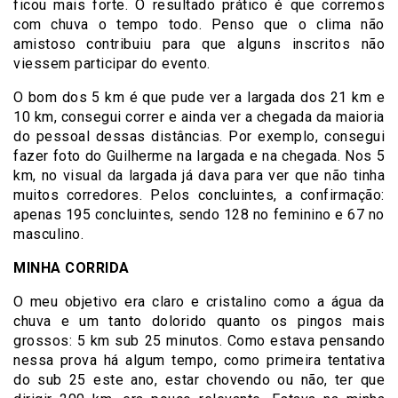
ficou mais forte. O resultado prático é que corremos
com chuva o tempo todo. Penso que o clima não
amistoso contribuiu para que alguns inscritos não
viessem participar do evento.
O bom dos 5 km é que pude ver a largada dos 21 km e
10 km, consegui correr e ainda ver a chegada da maioria
do pessoal dessas distâncias. Por exemplo, consegui
fazer foto do Guilherme na largada e na chegada. Nos 5
km, no visual da largada já dava para ver que não tinha
muitos corredores. Pelos concluintes, a confirmação:
apenas 195 concluintes, sendo 128 no feminino e 67 no
masculino.
MINHA CORRIDA
O meu objetivo era claro e cristalino como a água da
chuva e um tanto dolorido quanto os pingos mais
grossos: 5 km sub 25 minutos. Como estava pensando
nessa prova há algum tempo, como primeira tentativa
do sub 25 este ano, estar chovendo ou não, ter que