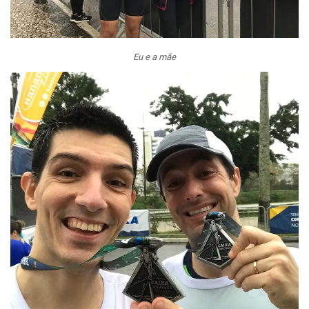
Eu e a mãe