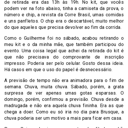
de retirada era das 13h às 19h. No kit, que vocês
podem ver na foto abaixo, tinha a camiseta da prova, o
número e chip, a revista da Corre Brasil, umas comidas
e uns panfletos. O chip era o descartável, muito melhor
do que aqueles que precisa devolver ao fim da corrida.
Como o Guilherme foi no sábado, acabou retirando o
meu kit e o da minha mãe, que também participou do
evento. Uma coisa legal que achei da retirada do kit é
que não precisava do comprovante de inscrição
impresso. Poderia ser pelo celular. Gosto dessa ideia.
Há casos em que o uso do papel é desnecessário.
A previsão de tempo não era animadora para o fim de
semana. Chuva, muita chuva. Sábado, porém, a grata
surpresa de ver apenas umas gotas esparsas. O
domingo, porém, confirmou a previsão. Chuva desde a
madrugada e não era aquela chuva fininha. Era as que
chega a doer. Como eu só iria no dia para Brusque, a
chuva poderia ser um motivo a mais para ficar em casa.