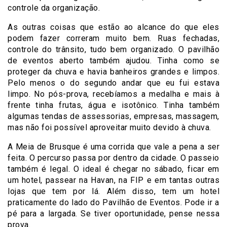
controle da organização.
As outras coisas que estão ao alcance do que eles
podem fazer correram muito bem. Ruas fechadas,
controle do trânsito, tudo bem organizado. O pavilhão
de eventos aberto também ajudou. Tinha como se
proteger da chuva e havia banheiros grandes e limpos.
Pelo menos o do segundo andar que eu fui estava
limpo. No pós-prova, recebíamos a medalha e mais à
frente tinha frutas, água e isotônico. Tinha também
algumas tendas de assessorias, empresas, massagem,
mas não foi possível aproveitar muito devido à chuva.
A Meia de Brusque é uma corrida que vale a pena a ser
feita. O percurso passa por dentro da cidade. O passeio
também é legal. O ideal é chegar no sábado, ficar em
um hotel, passear na Havan, na FIP e em tantas outras
lojas que tem por lá. Além disso, tem um hotel
praticamente do lado do Pavilhão de Eventos. Pode ir a
pé para a largada. Se tiver oportunidade, pense nessa
prova.