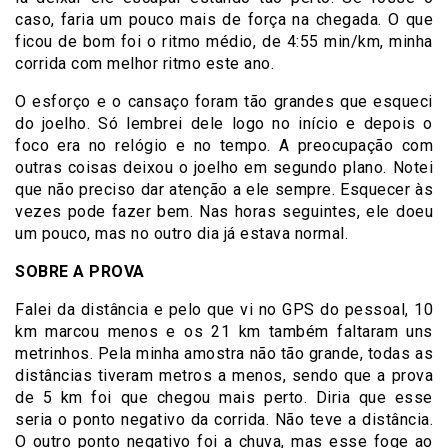
caso, faria um pouco mais de força na chegada. O que
ficou de bom foi o ritmo médio, de 4:55 min/km, minha
corrida com melhor ritmo este ano.
O esforço e o cansaço foram tão grandes que esqueci
do joelho. Só lembrei dele logo no início e depois o
foco era no relógio e no tempo. A preocupação com
outras coisas deixou o joelho em segundo plano. Notei
que não preciso dar atenção a ele sempre. Esquecer às
vezes pode fazer bem. Nas horas seguintes, ele doeu
um pouco, mas no outro dia já estava normal.
SOBRE A PROVA
Falei da distância e pelo que vi no GPS do pessoal, 10
km marcou menos e os 21 km também faltaram uns
metrinhos. Pela minha amostra não tão grande, todas as
distâncias tiveram metros a menos, sendo que a prova
de 5 km foi que chegou mais perto. Diria que esse
seria o ponto negativo da corrida. Não teve a distância.
O outro ponto negativo foi a chuva, mas esse foge ao