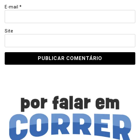
E-mail
*
Site