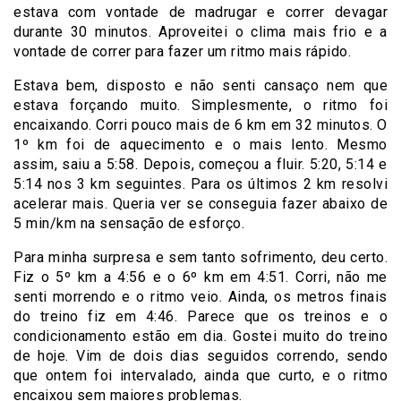
estava com vontade de madrugar e correr devagar
durante 30 minutos. Aproveitei o clima mais frio e a
vontade de correr para fazer um ritmo mais rápido.
Estava bem, disposto e não senti cansaço nem que
estava forçando muito. Simplesmente, o ritmo foi
encaixando. Corri pouco mais de 6 km em 32 minutos. O
1º km foi de aquecimento e o mais lento. Mesmo
assim, saiu a 5:58. Depois, começou a fluir. 5:20, 5:14 e
5:14 nos 3 km seguintes. Para os últimos 2 km resolvi
acelerar mais. Queria ver se conseguia fazer abaixo de
5 min/km na sensação de esforço.
Para minha surpresa e sem tanto sofrimento, deu certo.
Fiz o 5º km a 4:56 e o 6º km em 4:51. Corri, não me
senti morrendo e o ritmo veio. Ainda, os metros finais
do treino fiz em 4:46. Parece que os treinos e o
condicionamento estão em dia. Gostei muito do treino
de hoje. Vim de dois dias seguidos correndo, sendo
que ontem foi intervalado, ainda que curto, e o ritmo
encaixou sem maiores problemas.