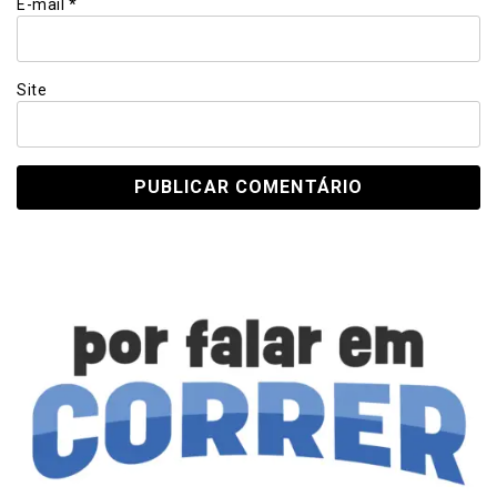
E-mail
*
Site