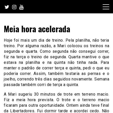
Skip
to
content
Meia hora acelerada
Hoje foi mais um dia de treino. Pela planilha, não teria
treino. Por alguma razão, a Mari colocou os treinos na
segunda e quarta. Como segunda não consegui correr,
fiz na terça o treino de segunda. Quarta mantive o que
estava na planilha e na quinta não tinha nada. Para
manter o padrão de correr terça e quinta, pedi o que eu
poderia correr. Assim, também testaria as pernas e o
joelho, correndo três dias seguidos novamente. Semana
passada também corri de terça a quinta.
A Mari sugeriu 30 minutos de trote em terreno macio.
Fiz a meia hora prevista. O trote e o terreno macio
ficaram para outra oportunidade. Ontem ainda teve final
da Libertadores. Fui dormir tarde e acordei cedo. Não