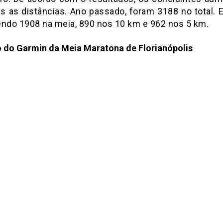
s as distâncias. Ano passado, foram 3188 no total. E
endo 1908 na meia, 890 nos 10 km e 962 nos 5 km.
o do Garmin da Meia Maratona de Florianópolis