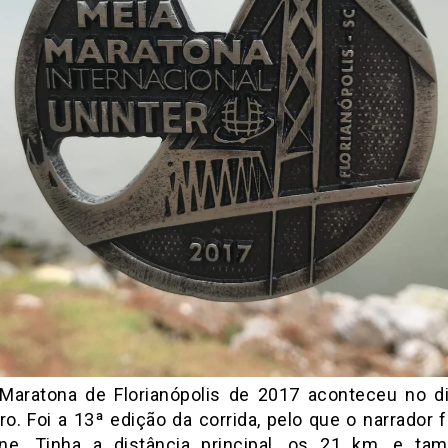
Maratona de Florianópolis de 2017 aconteceu no d
o. Foi a 13ª edição da corrida, pelo que o narrador f
ne. Tinha a distância principal, os 21 km, e t