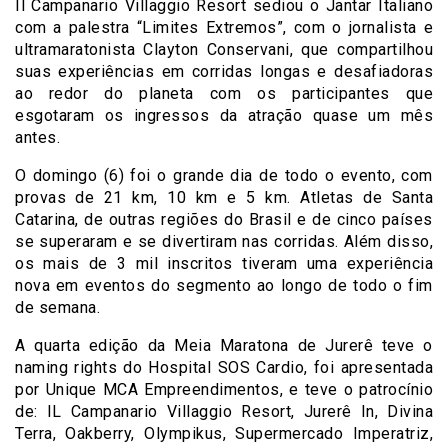
Il Campanario Villaggio Resort sediou o Jantar Italiano
com a palestra “Limites Extremos”, com o jornalista e
ultramaratonista Clayton Conservani, que compartilhou
suas experiências em corridas longas e desafiadoras
ao redor do planeta com os participantes que
esgotaram os ingressos da atração quase um mês
antes.
O domingo (6) foi o grande dia de todo o evento, com
provas de 21 km, 10 km e 5 km. Atletas de Santa
Catarina, de outras regiões do Brasil e de cinco países
se superaram e se divertiram nas corridas. Além disso,
os mais de 3 mil inscritos tiveram uma experiência
nova em eventos do segmento ao longo de todo o fim
de semana.
A quarta edição da Meia Maratona de Jurerê teve o
naming rights do Hospital SOS Cardio, foi apresentada
por Unique MCA Empreendimentos, e teve o patrocínio
de: IL Campanario Villaggio Resort, Jurerê In, Divina
Terra, Oakberry, Olympikus, Supermercado Imperatriz,