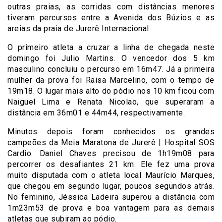
outras praias, as corridas com distâncias menores
tiveram percursos entre a Avenida dos Búzios e as
areias da praia de Jurerê Internacional.
O primeiro atleta a cruzar a linha de chegada neste
domingo foi Julio Martins. O vencedor dos 5 km
masculino concluiu o percurso em 16m47. Já a primeira
mulher da prova foi Raisa Marcelino, com o tempo de
19m18. O lugar mais alto do pódio nos 10 km ficou com
Naiguel Lima e Renata Nicolao, que superaram a
distância em 36m01 e 44m44, respectivamente.
Minutos depois foram conhecidos os grandes
campeões da Meia Maratona de Jurerê | Hospital SOS
Cardio. Daniel Chaves precisou de 1h19m08 para
percorrer os desafiantes 21 km. Ele fez uma prova
muito disputada com o atleta local Maurício Marques,
que chegou em segundo lugar, poucos segundos atrás.
No feminino, Jéssica Ladeira superou a distância com
1m23m53 de prova e boa vantagem para as demais
atletas que subiram ao pódio.