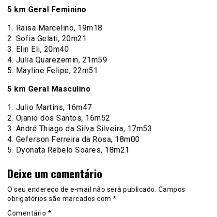
5 km Geral Feminino
1. Raisa Marcelino, 19m18
2. Sofia Gelati, 20m21
3. Elin Eli, 20m40
4. Julia Quarezemin, 21m59
5. Mayline Felipe, 22m51
5 km Geral Masculino
1. Julio Martins, 16m47
2. Ojanio dos Santos, 16m52
3. André Thiago da Silva Silveira, 17m53
4. Geferson Ferreira da Rosa, 18m00
5. Dyonata Rebelo Soares, 18m21
Deixe um comentário
O seu endereço de e-mail não será publicado.
Campos
obrigatórios são marcados com
*
Comentário
*