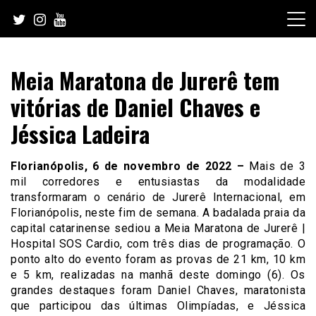
Skip
to
content
Meia Maratona de Jurerê tem
vitórias de Daniel Chaves e
Jéssica Ladeira
Florianópolis, 6 de novembro de 2022 –
Mais de 3
mil corredores e entusiastas da modalidade
transformaram o cenário de Jurerê Internacional, em
Florianópolis, neste fim de semana. A badalada praia da
capital catarinense sediou a Meia Maratona de Jurerê |
Hospital SOS Cardio, com três dias de programação. O
ponto alto do evento foram as provas de 21 km, 10 km
e 5 km, realizadas na manhã deste domingo (6). Os
grandes destaques foram Daniel Chaves, maratonista
que participou das últimas Olimpíadas, e Jéssica