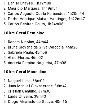
1. Daniel Chaves, 1h19m08
2. Maurício Marques, 1h19m51
3. Carlos Augusto Costa Fernandes, 1h20m44
4. Pedro Henrique Matias Haetinger, 1h22m47
5. Carlos Benites Couto, 1h24m08
10 km Geral Feminino
1. Renata Nicolao, 44m44
2. Bruna Giovana da Silva Caroccia, 45m26
3. Gabriela Paula, 45m58
4. Aline Flores, 46m02
5. Andreia Firmino Nogueira, 47m05
10 km Geral Masculino
1. Naiguel Lima, 36m01
2. Juan Manuel Giovanetone, 36m42
3. Cristian Genuino, 37m38
4. Luide Oliveira, 39m43
5. Diogo Machado de Souza, 40m15