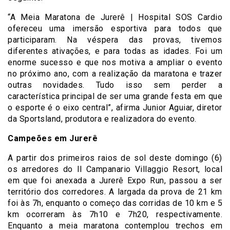
“A Meia Maratona de Jurerê | Hospital SOS Cardio
ofereceu uma imersão esportiva para todos que
participaram. Na véspera das provas, tivemos
diferentes ativações, e para todas as idades. Foi um
enorme sucesso e que nos motiva a ampliar o evento
no próximo ano, com a realização da maratona e trazer
outras novidades. Tudo isso sem perder a
característica principal de ser uma grande festa em que
o esporte é o eixo central”, afirma Junior Aguiar, diretor
da Sportsland, produtora e realizadora do evento.
Campeões em Jurerê
A partir dos primeiros raios de sol deste domingo (6)
os arredores do Il Campanario Villaggio Resort, local
em que foi anexada a Jurerê Expo Run, passou a ser
território dos corredores. A largada da prova de 21 km
foi às 7h, enquanto o começo das corridas de 10 km e 5
km ocorreram às 7h10 e 7h20, respectivamente.
Enquanto a meia maratona contemplou trechos em