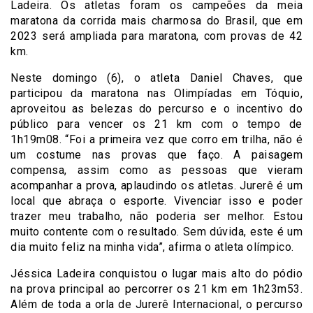
Ladeira. Os atletas foram os campeões da meia
maratona da corrida mais charmosa do Brasil, que em
2023 será ampliada para maratona, com provas de 42
km.
Neste domingo (6), o atleta Daniel Chaves, que
participou da maratona nas Olimpíadas em Tóquio,
aproveitou as belezas do percurso e o incentivo do
público para vencer os 21 km com o tempo de
1h19m08. “Foi a primeira vez que corro em trilha, não é
um costume nas provas que faço. A paisagem
compensa, assim como as pessoas que vieram
acompanhar a prova, aplaudindo os atletas. Jurerê é um
local que abraça o esporte. Vivenciar isso e poder
trazer meu trabalho, não poderia ser melhor. Estou
muito contente com o resultado. Sem dúvida, este é um
dia muito feliz na minha vida”, afirma o atleta olímpico.
Jéssica Ladeira conquistou o lugar mais alto do pódio
na prova principal ao percorrer os 21 km em 1h23m53.
Além de toda a orla de Jurerê Internacional, o percurso