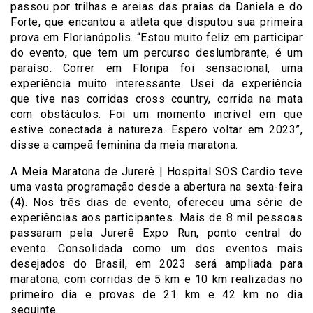
passou por trilhas e areias das praias da Daniela e do
Forte, que encantou a atleta que disputou sua primeira
prova em Florianópolis. “Estou muito feliz em participar
do evento, que tem um percurso deslumbrante, é um
paraíso. Correr em Floripa foi sensacional, uma
experiência muito interessante. Usei da experiência
que tive nas corridas cross country, corrida na mata
com obstáculos. Foi um momento incrível em que
estive conectada à natureza. Espero voltar em 2023”,
disse a campeã feminina da meia maratona.
A Meia Maratona de Jurerê | Hospital SOS Cardio teve
uma vasta programação desde a abertura na sexta-feira
(4). Nos três dias de evento, ofereceu uma série de
experiências aos participantes. Mais de 8 mil pessoas
passaram pela Jurerê Expo Run, ponto central do
evento. Consolidada como um dos eventos mais
desejados do Brasil, em 2023 será ampliada para
maratona, com corridas de 5 km e 10 km realizadas no
primeiro dia e provas de 21 km e 42 km no dia
seguinte.