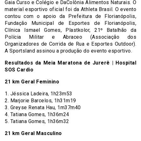
Gaia Curso e Colégio e DaColônia Alimentos Naturais. O
material esportivo oficial foi da Athleta Brasil. O evento
contou com o apoio da Prefeitura de Florianópolis,
Fundação Municipal de Esportes de Florianópolis,
Clínica Ismael Gomes, Plastkolor, 21º Batalhão da
Polícia Militar e Abraceo (Associação dos
Organizadores de Corrida de Rua e Esportes Outdoor).
A Sportsland assinou a produção do evento esportivo.
Resultados da Meia Maratona de Jurerê | Hospital
SOS Cardio
21 km Geral Feminino
1. Jéssica Ladeira, 1h23m53
2. Marjorie Barcelos, 1h31m19
3. Greyse Renata Hau, 1m37m40
4. Tatiana Gomes, 1h36m24
5. Tatiana Gomes, 1h36m32
21 km Geral Masculino