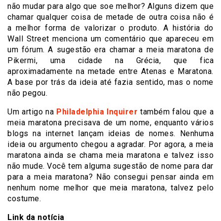
não mudar para algo que soe melhor? Alguns dizem que
chamar qualquer coisa de metade de outra coisa não é
a melhor forma de valorizar o produto. A história do
Wall Street menciona um comentário que apareceu em
um fórum. A sugestão era chamar a meia maratona de
Pikermi, uma cidade na Grécia, que fica
aproximadamente na metade entre Atenas e Maratona.
A base por trás da ideia até fazia sentido, mas o nome
não pegou.
Um artigo na
Philadelphia Inquirer
também falou que a
meia maratona precisava de um nome, enquanto vários
blogs na internet lançam ideias de nomes. Nenhuma
ideia ou argumento chegou a agradar. Por agora, a meia
maratona ainda se chama meia maratona e talvez isso
não mude. Você tem alguma sugestão de nome para dar
para a meia maratona? Não consegui pensar ainda em
nenhum nome melhor que meia maratona, talvez pelo
costume.
Link da notícia