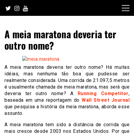
Skip
to
content
A meia maratona deveria ter
outro nome?
A meia maratona deveria ter outro nome? Há muitas
idéias, mas nenhuma tão boa que pudesse ser
realmente considerada. Uma corrida de 21.097,5 metros
é usualmente chamada de meia maratona, mas será que
deveria ter outro nome? A
Running Competitor
,
baseada em uma reportagem do
Wall Street Journal
que pesquisa a história da meia maratona, aborda esse
assunto.
A meia maratona tem sido a distância de corrida que
mais cresce desde 2003 nos Estados Unidos. Por que