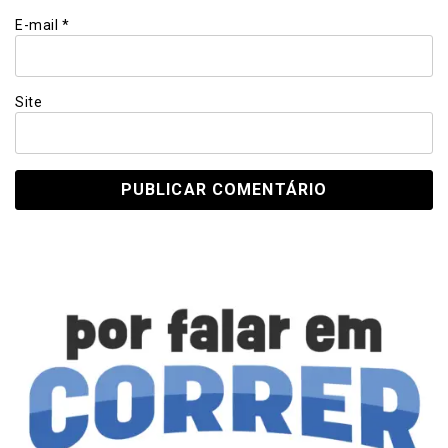
E-mail
*
Site