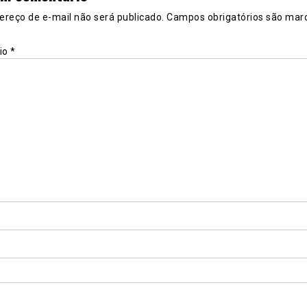
ereço de e-mail não será publicado.
Campos obrigatórios são mar
io
*