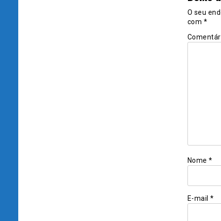
O seu end
com
*
Comentár
Nome
*
E-mail
*