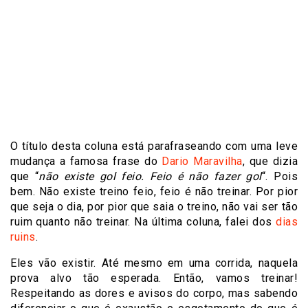
O título desta coluna está parafraseando com uma leve
mudança a famosa frase do
Dario Maravilha
, que dizia
que
“
n
ão existe gol feio. Feio é não fazer gol
“
. Pois
bem. Não existe treino feio, feio é não treinar. Por pior
que seja o dia, por pior que saia o treino, não vai ser tão
ruim quanto não treinar. Na última coluna, falei dos
dias
ruins
.
Eles vão existir. Até mesmo em uma corrida, naquela
prova alvo tão esperada. Então, vamos treinar!
Respeitando as dores e avisos do corpo, mas sabendo