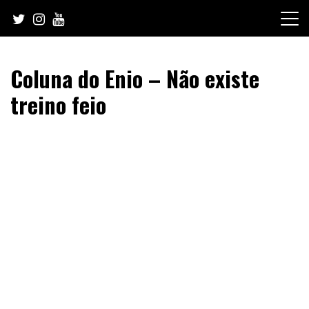
Skip
to
content
Coluna do Enio – Não existe
treino feio