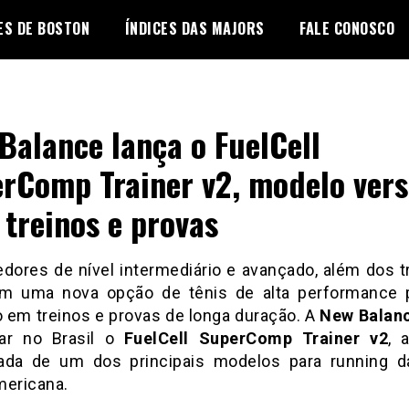
ES DE BOSTON
ÍNDICES DAS MAJORS
FALE CONOSCO
Balance lança o FuelCell
rComp Trainer v2, modelo vers
 treinos e provas
dores de nível intermediário e avançado, além dos tr
m uma nova opção de tênis de alta performance 
o em treinos e provas de longa duração. A
New Balan
ar no Brasil o
FuelCell SuperComp Trainer v2
, 
ada de um dos principais modelos para running 
mericana.