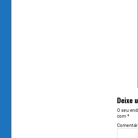
Deixe 
O seu end
com
*
Comentár