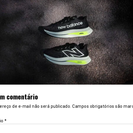
um comentário
ereço de e-mail não será publicado.
Campos obrigatórios são mar
io
*