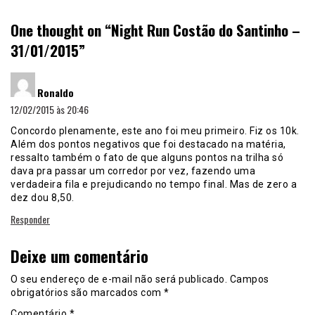
One thought on “
Night Run Costão do Santinho –
31/01/2015
”
disse:
Ronaldo
12/02/2015 às 20:46
Concordo plenamente, este ano foi meu primeiro. Fiz os 10k.
Além dos pontos negativos que foi destacado na matéria,
ressalto também o fato de que alguns pontos na trilha só
dava pra passar um corredor por vez, fazendo uma
verdadeira fila e prejudicando no tempo final. Mas de zero a
dez dou 8,50.
Responder
Deixe um comentário
O seu endereço de e-mail não será publicado.
Campos
obrigatórios são marcados com
*
Comentário
*