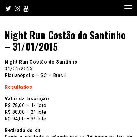
Skip
to
content
Night Run Costão do Santinho
– 31/01/2015
Night Run Costão do Santinho
31/01/2015
Florianópolis – SC – Brasil
Resultados
Valor da Inscrição
R$ 78,00 – 1º lote
R$ 88,00 – 2º lote
R$ 94,00 – 3º lote
Retirada do kit