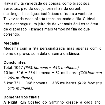
Havia muita variedade de coisas, como biscoitos,
sorvetes, pão de queijo, barrinhas de cereal,
manteiguinhas, água, isotônicos e frutas à vontade.
Talvez toda essa oferta tenha causado a fila. O ideal
seria conseguir um jeito de deixar mais ágil essa área
de dispersão. Ficamos mais tempo na fila do que
correndo.
Medalha
Medalha com a fita personalizada, mas apenas com o
nome da prova, sem data e sem a distância.
Concluintes
Total: 1067
(56% homens – 44% mulheres)
10 km: 316 – 234 homens – 82 mulheres
(74%homens
– 26% mulheres)
5 km: 751 – 366 homens – 385 mulheres
(49% homens
– 51% mulheres)
Comentários finais
A Night Run Costão do Santinho cresce a cada ano.