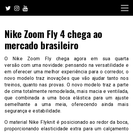
Skip
to
content
Nike Zoom Fly 4 chega ao
mercado brasileiro
O Nike Zoom Fly chega agora em sua quarta
versão com uma novidade: pensando na versatilidade e
em oferecer uma melhor experiência para o corredor, o
novo modelo traz inovações que vão ajudar tanto nos
treinos, quanto nas provas. O novo modelo traz a
parte
de cima totalmente remodelada, mais macia e ventilada,
que combinada a uma boca elástica para um ajuste
semelhante a uma meia, oferecendo ainda mais
segurança e estabilidade.
O material Nike Flyknit é posicionado ao redor da boca,
proporcionando elasticidade extra para um calçamento