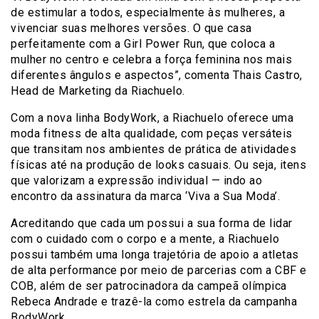
de estimular a todos, especialmente às mulheres, a
vivenciar suas melhores versões. O que casa
perfeitamente com a Girl Power Run, que coloca a
mulher no centro e celebra a força feminina nos mais
diferentes ângulos e aspectos”, comenta Thais Castro,
Head de Marketing da Riachuelo.
Com a nova linha BodyWork, a Riachuelo oferece uma
moda fitness de alta qualidade, com peças versáteis
que transitam nos ambientes de prática de atividades
físicas até na produção de looks casuais. Ou seja, itens
que valorizam a expressão individual — indo ao
encontro da assinatura da marca ‘Viva a Sua Moda’.
Acreditando que cada um possui a sua forma de lidar
com o cuidado com o corpo e a mente, a Riachuelo
possui também uma longa trajetória de apoio a atletas
de alta performance por meio de parcerias com a CBF e
COB, além de ser patrocinadora da campeã olímpica
Rebeca Andrade e trazê-la como estrela da campanha
BodyWork.