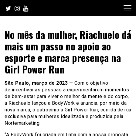
Skip
to
content
No mês da mulher, Riachuelo dá
mais um passo no apoio ao
esporte e marca presença na
Girl Power Run
São Paulo, março de 2023
— Com o objetivo
de incentivar as pessoas a experimentarem momentos
de bem-estar para viver o melhor da mente e do corpo,
a Riachuelo lançou a BodyWork e anuncia, por meio da
nova marca, o patrocínio à Girl Power Run, corrida de rua
exclusiva para mulheres idealizada e produzida pela
Nortemarketing.
“A BodyWork foi criada em linha com a nossa proposta