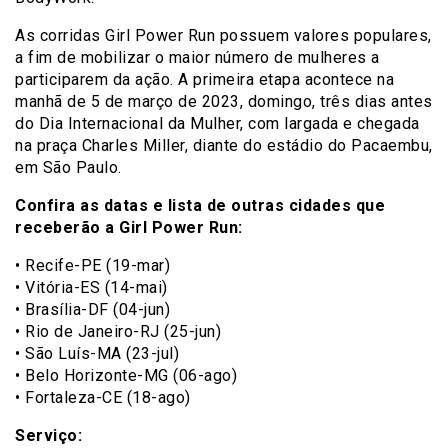
As corridas Girl Power Run possuem valores populares,
a fim de mobilizar o maior número de mulheres a
participarem da ação. A primeira etapa acontece na
manhã de 5 de março de 2023, domingo, três dias antes
do Dia Internacional da Mulher, com largada e chegada
na praça Charles Miller, diante do estádio do Pacaembu,
em São Paulo.
Confira as datas e lista de outras cidades que
receberão a Girl Power Run:
• Recife-PE (19-mar)
• Vitória-ES (14-mai)
• Brasília-DF (04-jun)
• Rio de Janeiro-RJ (25-jun)
• São Luís-MA (23-jul)
• Belo Horizonte-MG (06-ago)
• Fortaleza-CE (18-ago)
Serviço: