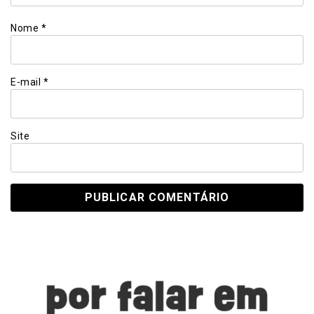
Nome
*
E-mail
*
Site