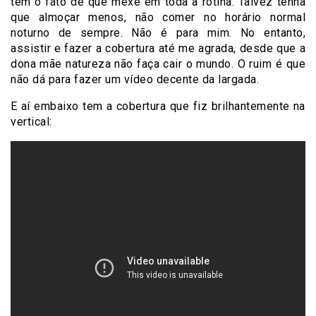
tem o fato de que mexe em toda a rotina. Talvez tenha
que almoçar menos, não comer no horário normal
noturno de sempre. Não é para mim. No entanto,
assistir e fazer a cobertura até me agrada, desde que a
dona mãe natureza não faça cair o mundo. O ruim é que
não dá para fazer um vídeo decente da largada.
E aí embaixo tem a cobertura que fiz brilhantemente na
vertical: