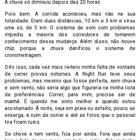
A chuva só diminuiu depois das 20 horas.
Pois bem. A corrida aconteceu, mas não na sua
totalidade. Eram duas distâncias, 10 km e 5 km e virou
uma só, de 5 km. O sistema de som com problemas
impediu a maioria dos corredores de tomarem
conhecimento dessa mudança. Além disso, não houve
chip porque a chuva danificou o sistema de
cronometragem.
Dito isso, cada vez mais reitero minha falta de vontade
de correr provas noturnas. A Night Run teve seus
problemas, mas mesmo que fosse perfeita, sem chuva
e sem vento, não seria algo que figuraria na minha lista
de preferências. Correr, para mim, precisa ser de
manhã. É quando me sinto melhor e quando estou
acostumado. À noite, seja em praia ou asfalto, pouco se
enxerga, é ruim de correr e até as fotos que o pessoal
tira ficam ruins.
Se chove e tem vento, fica pior ainda. Fora que ainda