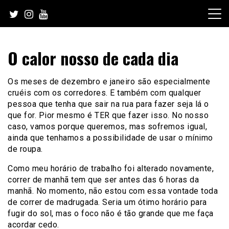
Skip
to
content
O calor nosso de cada dia
Os meses de dezembro e janeiro são especialmente
cruéis com os corredores. E também com qualquer
pessoa que tenha que sair na rua para fazer seja lá o
que for. Pior mesmo é TER que fazer isso. No nosso
caso, vamos porque queremos, mas sofremos igual,
ainda que tenhamos a possibilidade de usar o mínimo
de roupa.
Como meu horário de trabalho foi alterado novamente,
correr de manhã tem que ser antes das 6 horas da
manhã. No momento, não estou com essa vontade toda
de correr de madrugada. Seria um ótimo horário para
fugir do sol, mas o foco não é tão grande que me faça
acordar cedo.