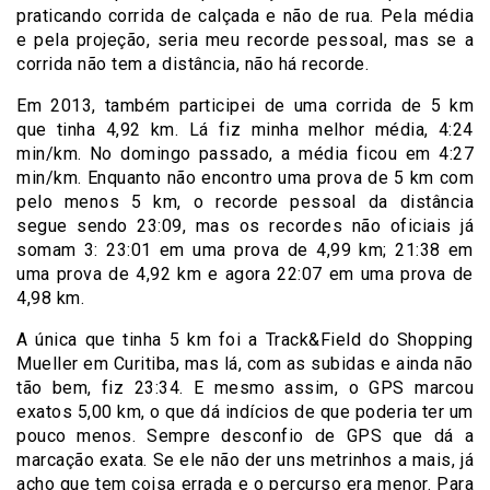
praticando corrida de calçada e não de rua. Pela média
e pela projeção, seria meu recorde pessoal, mas se a
corrida não tem a distância, não há recorde.
Em 2013, também participei de uma corrida de 5 km
que tinha 4,92 km. Lá fiz minha melhor média, 4:24
min/km. No domingo passado, a média ficou em 4:27
min/km. Enquanto não encontro uma prova de 5 km com
pelo menos 5 km, o recorde pessoal da distância
segue sendo 23:09, mas os recordes não oficiais já
somam 3: 23:01 em uma prova de 4,99 km; 21:38 em
uma prova de 4,92 km e agora 22:07 em uma prova de
4,98 km.
A única que tinha 5 km foi a Track&Field do Shopping
Mueller em Curitiba, mas lá, com as subidas e ainda não
tão bem, fiz 23:34. E mesmo assim, o GPS marcou
exatos 5,00 km, o que dá indícios de que poderia ter um
pouco menos. Sempre desconfio de GPS que dá a
marcação exata. Se ele não der uns metrinhos a mais, já
acho que tem coisa errada e o percurso era menor. Para