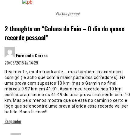
Foi por pouco!
2 thoughts on “
Coluna do Enio – O dia do quase
recorde pessoal
”
disse:
Fernando Correa
20/05/2015 às 14:29
Realmente, muito frustrante…..mas também já aconteceu
comigo ( e acho que com a maior parte dos corredores). Fiz
uma prova com supostos 10 km, mas o Garmin no final
marcou 9.97 km em 41:01. Assim meu recorde nos 10 km
continuaram sendo os 41:49 de uma prova realmente com 10
km. Mas pelo menos mostra que se está no caminho certo e
logo que se encontre uma prova aferida esse recorde vai ser
batido. Bons treinos!!
Responder