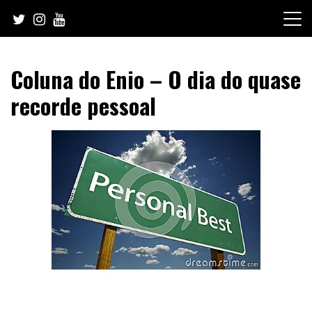
Skip
to
content
Coluna do Enio – O dia do quase
recorde pessoal