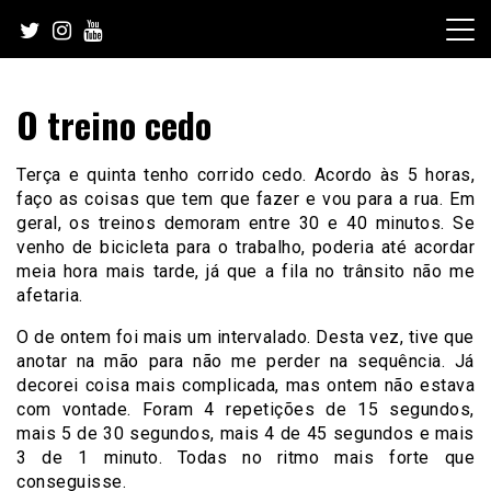
Skip
to
content
O treino cedo
Terça e quinta tenho corrido cedo. Acordo às 5 horas,
faço as coisas que tem que fazer e vou para a rua. Em
geral, os treinos demoram entre 30 e 40 minutos. Se
venho de bicicleta para o trabalho, poderia até acordar
meia hora mais tarde, já que a fila no trânsito não me
afetaria.
O de ontem foi mais um intervalado. Desta vez, tive que
anotar na mão para não me perder na sequência. Já
decorei coisa mais complicada, mas ontem não estava
com vontade. Foram 4 repetições de 15 segundos,
mais 5 de 30 segundos, mais 4 de 45 segundos e mais
3 de 1 minuto. Todas no ritmo mais forte que
conseguisse.