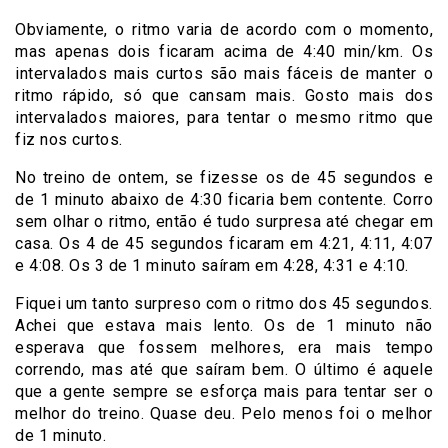
Obviamente, o ritmo varia de acordo com o momento,
mas apenas dois ficaram acima de 4:40 min/km. Os
intervalados mais curtos são mais fáceis de manter o
ritmo rápido, só que cansam mais. Gosto mais dos
intervalados maiores, para tentar o mesmo ritmo que
fiz nos curtos.
No treino de ontem, se fizesse os de 45 segundos e
de 1 minuto abaixo de 4:30 ficaria bem contente. Corro
sem olhar o ritmo, então é tudo surpresa até chegar em
casa. Os 4 de 45 segundos ficaram em 4:21, 4:11, 4:07
e 4:08. Os 3 de 1 minuto saíram em 4:28, 4:31 e 4:10.
Fiquei um tanto surpreso com o ritmo dos 45 segundos.
Achei que estava mais lento. Os de 1 minuto não
esperava que fossem melhores, era mais tempo
correndo, mas até que saíram bem. O último é aquele
que a gente sempre se esforça mais para tentar ser o
melhor do treino. Quase deu. Pelo menos foi o melhor
de 1 minuto.