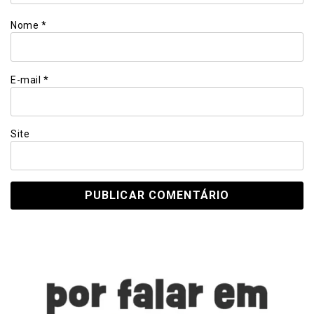
Nome
*
E-mail
*
Site