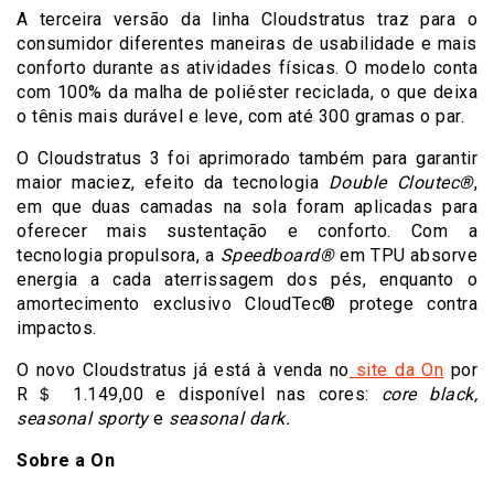
A terceira versão da linha Cloudstratus traz para o
consumidor diferentes maneiras de usabilidade e mais
conforto durante as atividades físicas. O modelo conta
com 100% da malha de poliéster reciclada, o que deixa
o tênis mais durável e leve, com até 300 gramas o par.
O Cloudstratus 3 foi aprimorado também para garantir
maior maciez, efeito da tecnologia
Double Cloutec®
,
em que duas camadas na sola foram aplicadas para
oferecer mais sustentação e conforto. Com a
tecnologia propulsora, a
Speedboard®
em TPU absorve
energia a cada aterrissagem dos pés, enquanto o
amortecimento exclusivo CloudTec® protege contra
impactos.
O novo Cloudstratus já está à venda no
site da On
por
R＄ 1.149,00 e disponível nas cores:
core black,
seasonal sporty
e
seasonal dark.
Sobre a On