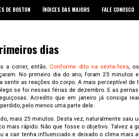
ES DE BOSTON
ÍNDICES DAS MAJORS
FALE CONOSCO
rimeiros dias
s a correr, então.
Conforme dito na sexta-feira
, o
aram. No primeiro dia do ano, foram 25 minutos 
ra sentir as reações do corpo. A mais perceptível de 
ôlego se foi nessas férias de dezembro. E as pernas
eguiçosas. Acredito que em janeiro já consiga read
 perdido, pelo menos uma parte dele.
do, mais 25 minutos. Desta vez, naturalmente saiu u
o mais rápido. Não que fosse o objetivo. Talvez a g
 a cair tenha influenciado e deixado o clima mais a