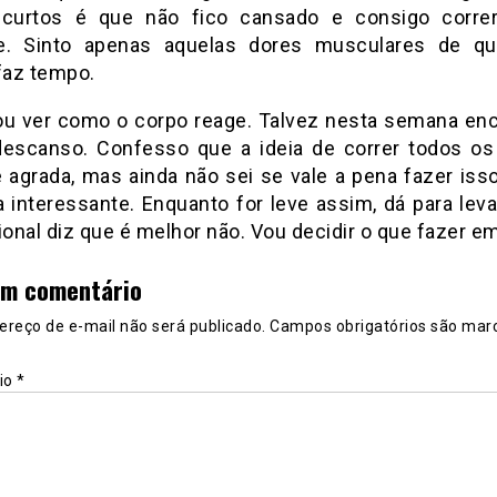
 curtos é que não fico cansado e consigo corre
te. Sinto apenas aquelas dores musculares de q
faz tempo.
ou ver como o corpo reage. Talvez nesta semana en
descanso. Confesso que a ideia de correr todos os
agrada, mas ainda não sei se vale a pena fazer isso
a interessante. Enquanto for leve assim, dá para leva
ional diz que é melhor não. Vou decidir o que fazer e
um comentário
ereço de e-mail não será publicado.
Campos obrigatórios são mar
io
*