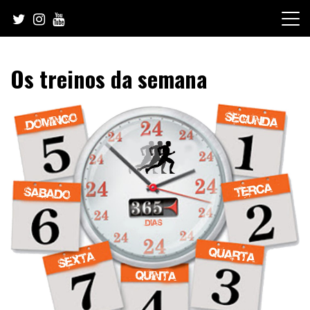
Skip
to
content
Os treinos da semana