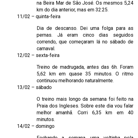
na Beira Mar de São José. Os mesmos 5,24
km do dia anterior, mas em 32:25.
11/02 – quinta-feira
Dia de descanso. Dei uma folga para as
pernas. Já eram cinco dias seguidos
correndo, que começaram lá no sábado de
carnaval.
12/02 – sexta-feira
Treino de madrugada, antes das 6h. Foram
5,62 km em quase 35 minutos. O ritmo
continuou melhorando naturalmente.
13/02 – sábado
O treino mais longo da semana foi feito na
Praia dos Ingleses. Sobre este dia vou falar
melhor amanhã. Corri 6,35 km em 40
minutos.
14/02 – domingo
Fechando a semana, uma voltinha pela